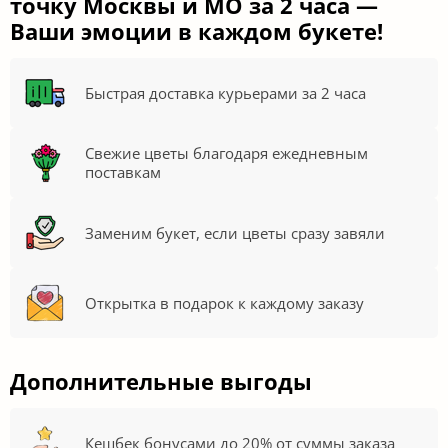
точку Москвы и МО за 2 часа —
Ваши эмоции в каждом букете!
Быстрая доставка курьерами за 2 часа
Свежие цветы благодаря ежедневным
поставкам
Заменим букет, если цветы сразу завяли
Открытка в подарок к каждому заказу
Дополнительные выгоды
Кешбек бонусами до 20% от суммы заказа