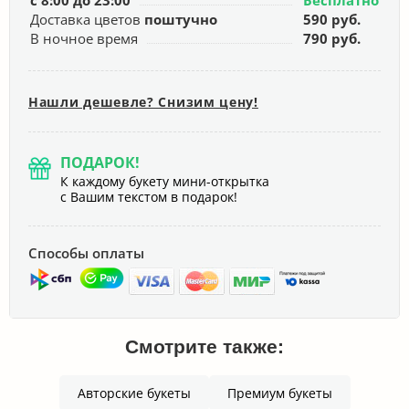
с 8:00 до 23:00
Бесплатно
Доставка цветов
поштучно
590 руб.
В ночное время
790 руб.
Нашли дешевле? Снизим цену!
ПОДАРОК!
К каждому букету мини-открытка
с Вашим текстом в подарок!
Способы оплаты
Смотрите также:
Авторские букеты
Премиум букеты