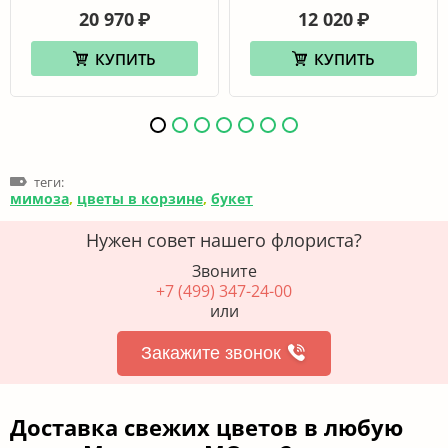
20 970
12 020
₽
₽
КУПИТЬ
КУПИТЬ
теги:
мимоза
,
цветы в корзине
,
букет
Нужен совет нашего флориста?
Звоните
+7 (499) 347-24-00
или
Закажите звонок
Доставка свежих цветов в любую