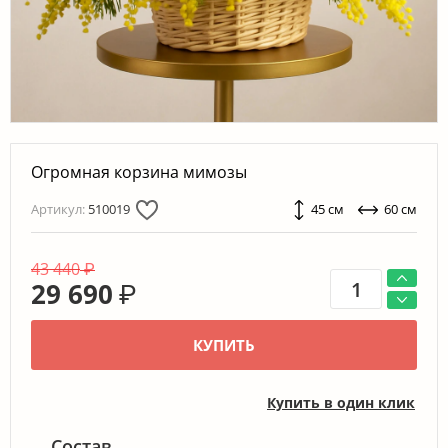
Огромная корзина мимозы
Артикул:
510019
45 см
60 см
43 440
₽
29 690
₽
КУПИТЬ
Купить в один клик
Состав