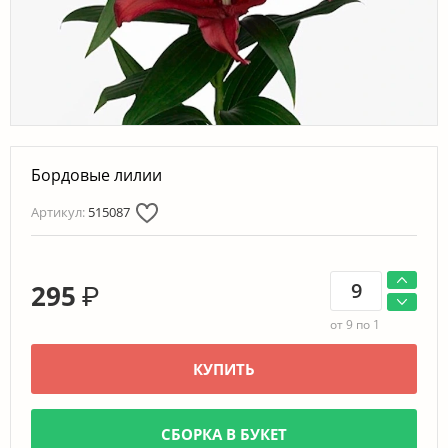
Бордовые лилии
Артикул:
515087
295
₽
от 9 по 1
КУПИТЬ
СБОРКА В БУКЕТ