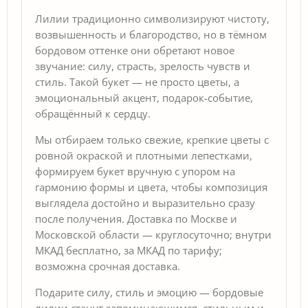
Лилии традиционно символизируют чистоту,
возвышенность и благородство, но в тёмном
бордовом оттенке они обретают новое
звучание: силу, страсть, зрелость чувств и
стиль. Такой букет — не просто цветы, а
эмоциональный акцент, подарок-событие,
обращённый к сердцу.
Мы отбираем только свежие, крепкие цветы с
ровной окраской и плотными лепестками,
формируем букет вручную с упором на
гармонию формы и цвета, чтобы композиция
выглядела достойно и выразительно сразу
после получения. Доставка по Москве и
Московской области — круглосуточно; внутри
МКАД бесплатно, за МКАД по тарифу;
возможна срочная доставка.
Подарите силу, стиль и эмоцию — бордовые
лилии станут запоминающимся, стильным и