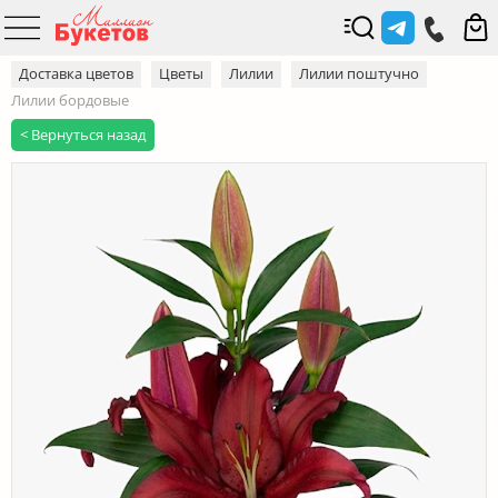
Доставка цветов
Цветы
Лилии
Лилии поштучно
Лилии бордовые
< Вернуться назад