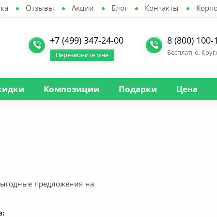
ка
Отзывы
Акции
Блог
Контакты
Корп
+7 (499) 347-24-00
8 (800) 100-
Бесплатно. Кру
Перезвоните мне
кидки
Композиции
Подарки
Цена
выгодные предложения на
: