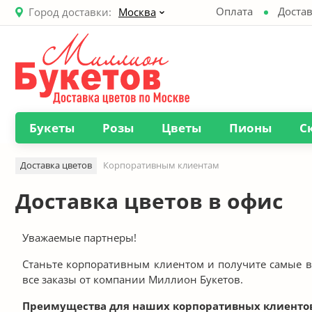
Оплата
Достав
Город доставки:
Москва
Букеты
Розы
Цветы
Пионы
С
Доставка цветов
Корпоративным клиентам
Доставка цветов в офис
Уважаемые партнеры!
Станьте корпоративным клиентом и получите самые 
все заказы от компании Миллион Букетов.
Преимущества для наших корпоративных клиентов