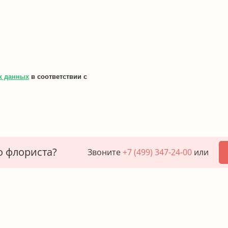
х данных
в соответствии с
о флориста?
Звоните
+7 (499) 347-24-00
или