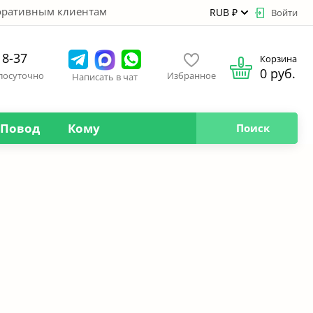
оративным клиентам
RUB ₽
Войти
18-37
Корзина
0 руб.
глосуточно
Избранное
Написать в чат
Повод
Кому
Поиск