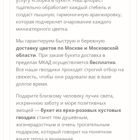
тщательно обработает каждый стебель и
создаст пышную, гармоничную аранжировку,
которая подчеркнет очарование каждого
миниатюрного цветка.
Мы гарантируем быструю и бережную
доставку цветов по Москве и Московской
области
. При заказе букета доставка в
пределах МКАД осуществляется
бесплатно
.
Все наши гвоздики проходят строгий отбор на
свежесть, чтобы они радовали вас в вазе
долгое время.
Подарите близкому человеку лучик света,
искреннюю заботу и море позитивных
эмоций —
букет из ярко-розовых кустовых
гвоздик
станет тем душевным,
жизнерадостным и очень трогательным
подарком, который говорит на понятном
языке тепла и внимания.