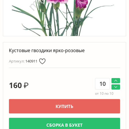
Кустовые гвоздики ярко-розовые
Артикул:
140911
160
₽
от 10 по 10
КУПИТЬ
СБОРКА В БУКЕТ