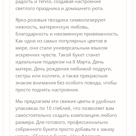
радость и тепло, создавая настроение
светлого праздника и домашнего уюта.
Ярко-розовые гвоздики символизируют
нежность, материнскую любовь,
благодарность и неизменную привязанность.
Как одни из самых популярных цветов в
мире, они стали универсальным языком
искренних чувств. Такой букет станет
идеальным подарком на 8 Марта, День
матери, День рождения любимой подруги,
сестры или коллеги, а также прекрасным
знаком внимания без особого повода, чтобы
просто поднять настроение.
Мы предлагаем эти свежие цветы в удобных
упаковках по 10 стеблей, что позволяет вам
самостоятельно создать композицию любого
размера. Для готового, профессионально
собранного букета просто добавьте к заказу
услугу «Сборка в букет». Наш флорист