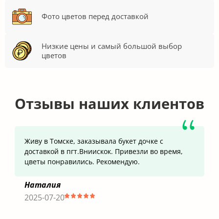
Фото цветов перед доставкой
Низкие цены и самый большой выбор
цветов
Отзывы наших клиентов
Живу в Томске, заказывала букет дочке с
доставкой в пгт.Вниискок. Привезли во время,
цветы понравились. Рекомендую.
Наталия
2025-07-20