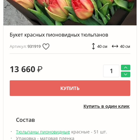
Букет красных пионовидных тюльпанов
Артикул:
931919
40 см
40 см
13 660
₽
КУПИТЬ
Купить в один клик
Состав
Тюльпаны пионовидные
красные - 51 шт.
Упаковка - матовая пленка