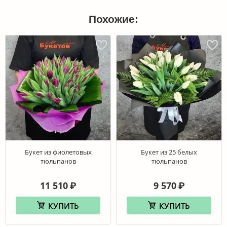
Похожие:
Букет из фиолетовых
Букет из 25 белых
тюльпанов
тюльпанов
11 510
9 570
₽
₽
КУПИТЬ
КУПИТЬ