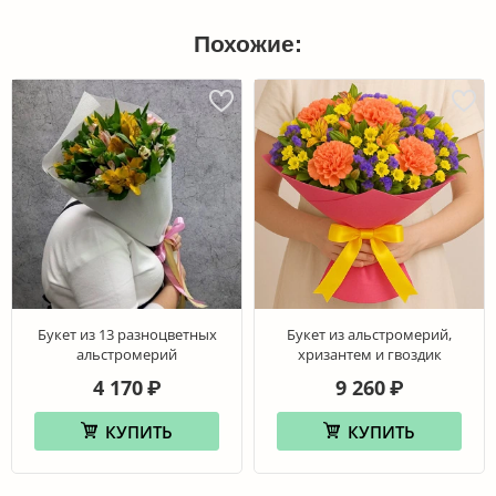
Похожие:
Букет из 13 разноцветных
Букет из альстромерий,
альстромерий
хризантем и гвоздик
4 170
9 260
₽
₽
КУПИТЬ
КУПИТЬ