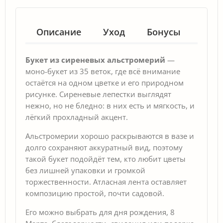
Описание
Уход
Бонусы
Гар
Букет из сиреневых альстромерий
—
моно-букет из 35 веток, где всё внимание
остаётся на одном цветке и его природном
рисунке. Сиреневые лепестки выглядят
нежно, но не бледно: в них есть и мягкость, и
лёгкий прохладный акцент.
Альстромерии хорошо раскрываются в вазе и
долго сохраняют аккуратный вид, поэтому
такой букет подойдёт тем, кто любит цветы
без лишней упаковки и громкой
торжественности. Атласная лента оставляет
композицию простой, почти садовой.
Его можно выбрать для дня рождения, 8