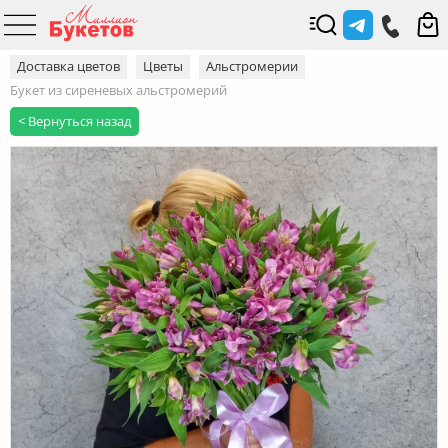
Доставка цветов
Цветы
Альстромерии
Букет из сиреневых альстромерий
< Вернуться назад