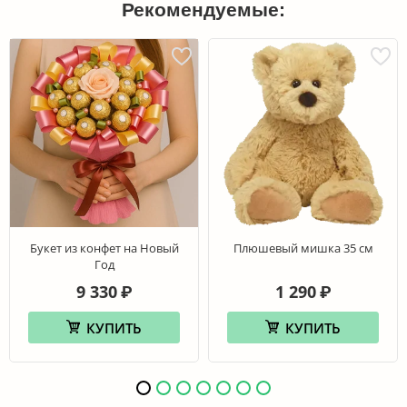
Рекомендуемые:
Букет из конфет на Новый
Плюшевый мишка 35 см
Год
9 330
1 290
₽
₽
КУПИТЬ
КУПИТЬ