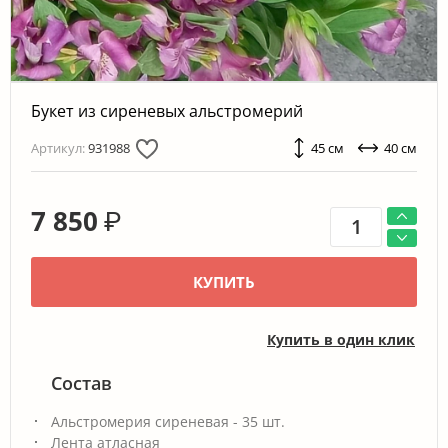
Букет из сиреневых альстромерий
Артикул:
931988
45 см
40 см
7 850
₽
КУПИТЬ
Купить в один клик
Состав
Альстромерия сиреневая - 35 шт.
Лента атласная