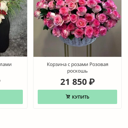
ллами
Корзина с розами Розовая
роскошь
21 850
₽
₽
КУПИТЬ