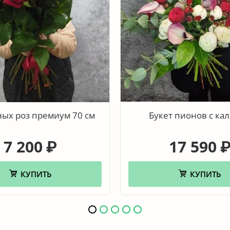
ных роз премиум 70 см
Букет пионов с ка
7 200
17 590
₽
КУПИТЬ
КУПИТЬ