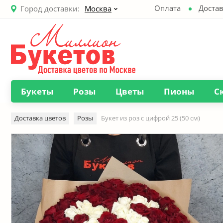
Оплата
Достав
Город доставки:
Москва
Букеты
Розы
Цветы
Пионы
С
Доставка цветов
Розы
Букет из роз с цифрой 25 (50 см)