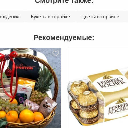
Смотрите также:
рождения
Букеты в коробке
Цветы в корзине
Рекомендуемые: