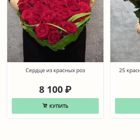
Сердце из красных роз
25 крас
8 100
₽
КУПИТЬ