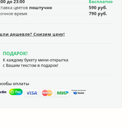
:00 до 23:00
Бесплатно
ставка цветов
поштучно
590 руб.
ночное время
790 руб.
шли дешевле? Снизим цену!
ПОДАРОК!
К каждому букету мини-открытка
с Вашим текстом в подарок!
особы оплаты