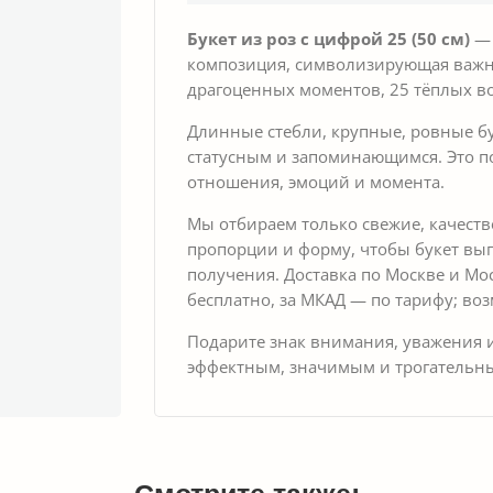
Букет из роз с цифрой 25 (50 см)
— 
композиция, символизирующая важное
драгоценных моментов, 25 тёплых в
Длинные стебли, крупные, ровные б
статусным и запоминающимся. Это п
отношения, эмоций и момента.
Мы отбираем только свежие, качест
пропорции и форму, чтобы букет выг
получения. Доставка по Москве и Мо
бесплатно, за МКАД — по тарифу; во
Подарите знак внимания, уважения и
эффектным, значимым и трогательным