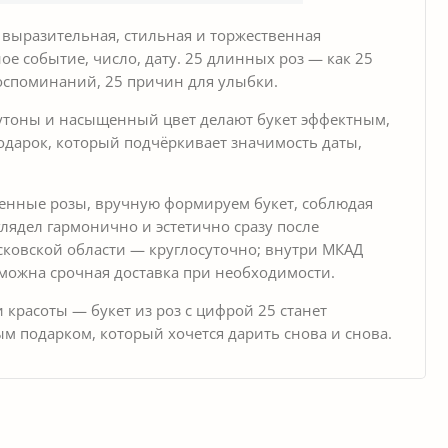
выразительная, стильная и торжественная
 событие, число, дату. 25 длинных роз — как 25
оспоминаний, 25 причин для улыбки.
утоны и насыщенный цвет делают букет эффектным,
одарок, который подчёркивает значимость даты,
венные розы, вручную формируем букет, соблюдая
лядел гармонично и эстетично сразу после
сковской области — круглосуточно; внутри МКАД
зможна срочная доставка при необходимости.
 красоты — букет из роз с цифрой 25 станет
 подарком, который хочется дарить снова и снова.