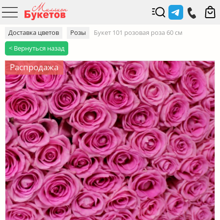
Доставка цветов
Розы
Букет 101 розовая роза 60 см
< Вернуться назад
Распродажа