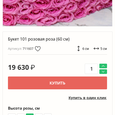
Букет 101 розовая роза (60 см)
Артикул:
711607
6 см
5 см
19 630
₽
КУПИТЬ
Купить в один клик
Высота розы, см