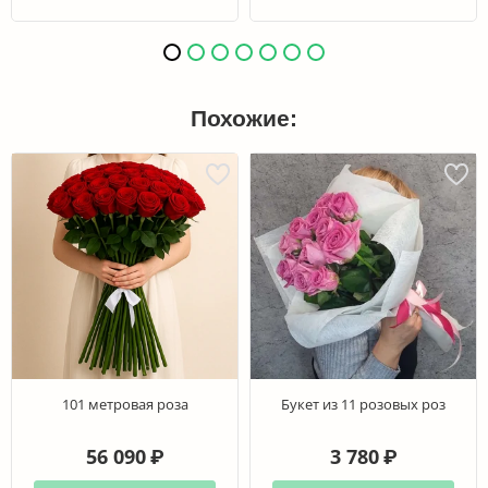
Похожие:
101 метровая роза
Букет из 11 розовых роз
56 090
3 780
₽
₽