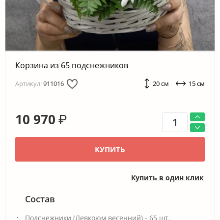
Корзина из 65 подснежников
Артикул:
911016
20 см
15 см
10 970
₽
КУПИТЬ
Купить в один клик
Состав
Подснежники (Левкоюм весенний) - 65 шт.