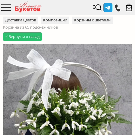
Доставка цветов
Композиции
Корзины с цветами
Корзина из 65 подснежников
< Вернуться назад