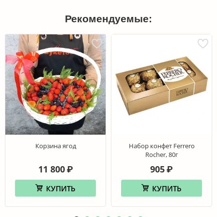
Рекомендуемые:
Корзина ягод
Набор конфет Ferrero
Rocher, 80г
11 800
905
₽
₽
КУПИТЬ
КУПИТЬ