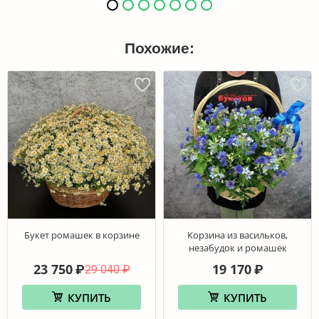
Похожие:
Букет ромашек в корзине
Корзина из васильков,
незабудок и ромашек
23 750
19 170
₽
₽
29 040
₽
КУПИТЬ
КУПИТЬ