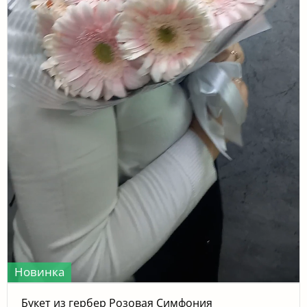
Новинка
Букет из гербер Розовая Симфония