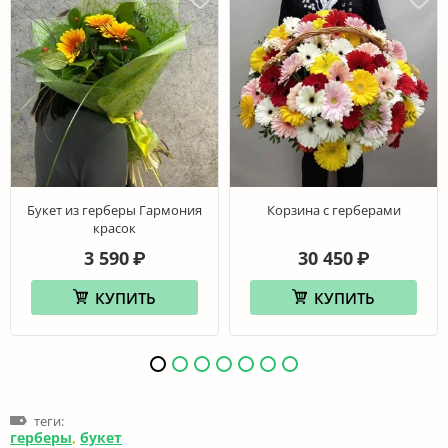
Букет из герберы Гармония
Корзина с герберами
красок
3 590
30 450
₽
₽
КУПИТЬ
КУПИТЬ
теги:
герберы
,
букет