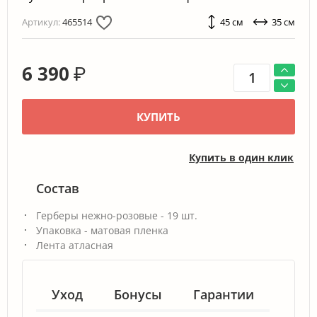
Артикул:
465514
45 см
35 см
6 390
₽
КУПИТЬ
Купить в один клик
Состав
Герберы нежно-розовые - 19 шт.
Упаковка - матовая пленка
Лента атласная
Уход
Бонусы
Гарантии