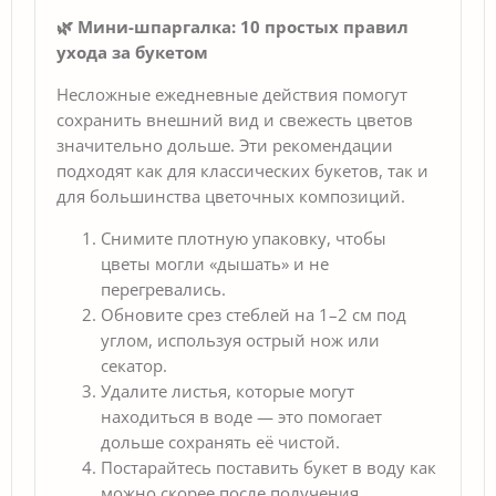
🌿 Мини-шпаргалка: 10 простых правил
ухода за букетом
Несложные ежедневные действия помогут
сохранить внешний вид и свежесть цветов
значительно дольше. Эти рекомендации
подходят как для классических букетов, так и
для большинства цветочных композиций.
Снимите плотную упаковку, чтобы
цветы могли «дышать» и не
перегревались.
Обновите срез стеблей на 1–2 см под
углом, используя острый нож или
секатор.
Удалите листья, которые могут
находиться в воде — это помогает
дольше сохранять её чистой.
Постарайтесь поставить букет в воду как
можно скорее после получения.