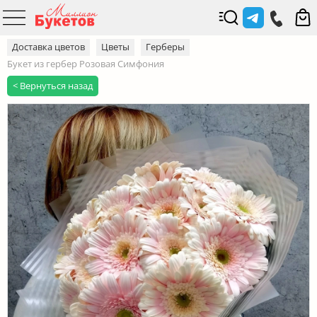
Доставка цветов
Цветы
Герберы
Букет из гербер Розовая Симфония
< Вернуться назад