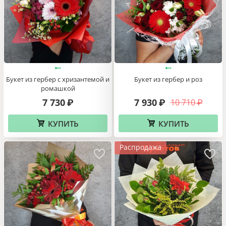
Букет из гербер с хризантемой и
Букет из гербер и роз
ромашкой
7 730
7 930
10 710
₽
₽
₽
КУПИТЬ
КУПИТЬ
Распродажа