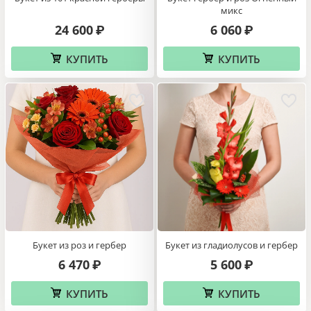
микс
24 600
6 060
₽
₽
КУПИТЬ
КУПИТЬ
Букет из роз и гербер
Букет из гладиолусов и гербер
6 470
5 600
₽
₽
КУПИТЬ
КУПИТЬ