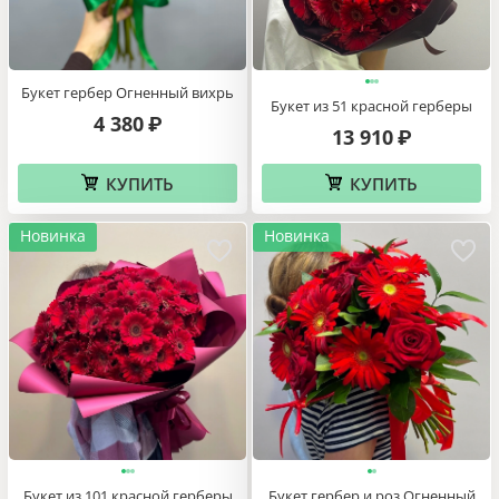
Букет гербер Огненный вихрь
Букет из 51 красной герберы
4 380
₽
13 910
₽
КУПИТЬ
КУПИТЬ
Новинка
Новинка
Букет из 101 красной герберы
Букет гербер и роз Огненный