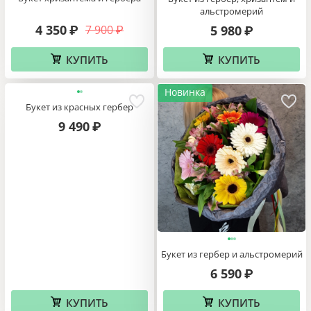
альстромерий
4 350
7 900
5 980
₽
₽
₽
КУПИТЬ
КУПИТЬ
Новинка
Букет из красных гербер
9 490
₽
Букет из гербер и альстромерий
6 590
₽
КУПИТЬ
КУПИТЬ