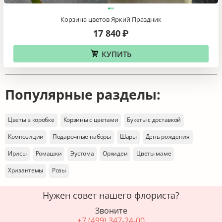
Корзина цветов Яркий Праздник
17 840
₽
КУПИТЬ
Популярные разделы:
Цветы в коробке
Корзины с цветами
Букеты с доставкой
Композиции
Подарочные наборы
Шары
День рождения
Ирисы
Ромашки
Эустома
Орхидеи
Цветы маме
Хризантемы
Розы
Нужен совет нашего флориста?
Звоните
+7 (499) 347-24-00