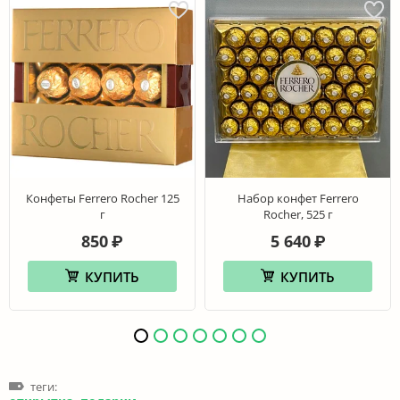
Конфеты Ferrero Rocher 125
Набор конфет Ferrero
г
Rocher, 525 г
850
5 640
₽
₽
КУПИТЬ
КУПИТЬ
теги: