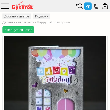
Доставка цветов
Подарки
Деревянная открытка Happy Birthday домик
< Вернуться назад