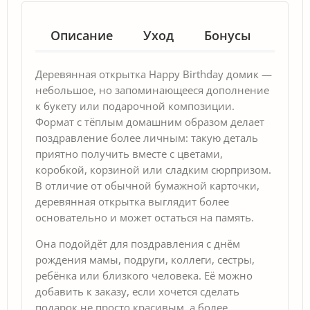
Описание
Уход
Бонусы
Гар
Деревянная открытка Happy Birthday домик —
небольшое, но запоминающееся дополнение
к букету или подарочной композиции.
Формат с тёплым домашним образом делает
поздравление более личным: такую деталь
приятно получить вместе с цветами,
коробкой, корзиной или сладким сюрпризом.
В отличие от обычной бумажной карточки,
деревянная открытка выглядит более
основательно и может остаться на память.
Она подойдёт для поздравления с днём
рождения мамы, подруги, коллеги, сестры,
ребёнка или близкого человека. Её можно
добавить к заказу, если хочется сделать
подарок не просто красивым, а более