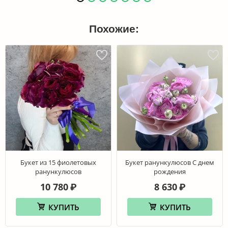
Похожие:
Букет из 15 фиолетовых
Букет ранункулюсов С днем
ранункулюсов
рождения
10 780
8 630
₽
₽
КУПИТЬ
КУПИТЬ