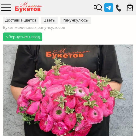
Доставка цветов
Цветы
Ранункулюсы
Букет малиновых ранункулюсов
< Вернуться назад