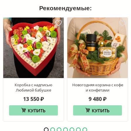
Рекомендуемые:
Коробка с надписью
Новогодняя корзина с кофе
Любимой бабушке
и конфетами
13 550
9 480
₽
₽
КУПИТЬ
КУПИТЬ