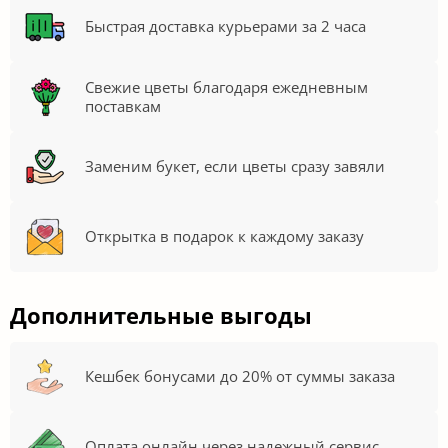
Быстрая доставка курьерами за 2 часа
Свежие цветы благодаря ежедневным
поставкам
Заменим букет, если цветы сразу завяли
Открытка в подарок к каждому заказу
Дополнительные выгоды
Кешбек бонусами до 20% от суммы заказа
Оплата онлайн через надежный сервис