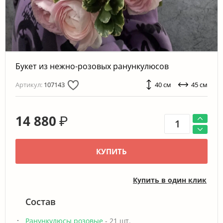
Букет из нежно-розовых ранункулюсов
Артикул:
107143
40 см
45 см
14 880
₽
КУПИТЬ
Купить в один клик
Состав
Ранункулюсы розовые
- 21 шт.