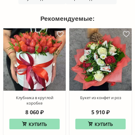
Рекомендуемые:
Клубника в круглой
Букет из конфет и роз
коробке
8 060
5 910
₽
₽
КУПИТЬ
КУПИТЬ