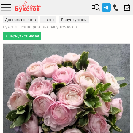
Доставка цветов
Цветы
Ранункулюсы
Букет из нежно-розовых ранункулюсов
< Вернуться назад