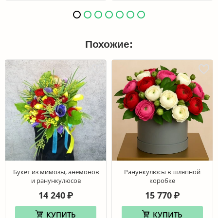
Похожие:
Букет из мимозы, анемонов
Ранункулюсы в шляпной
и ранункулюсов
коробке
14 240
15 770
₽
₽
КУПИТЬ
КУПИТЬ