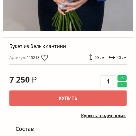
Букет из белых сантини
Артикул:
115213
50 см
40 см
7 250
₽
КУПИТЬ
Купить в один клик
Состав