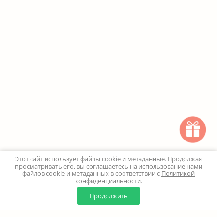
Этот сайт использует файлы cookie и метаданные. Продолжая
просматривать его, вы соглашаетесь на использование нами
файлов cookie и метаданных в соответствии с
Политикой
конфиденциальности
.
0
0
Продолжить
Главная
Каталог
Корзина
Избранное
Профиль