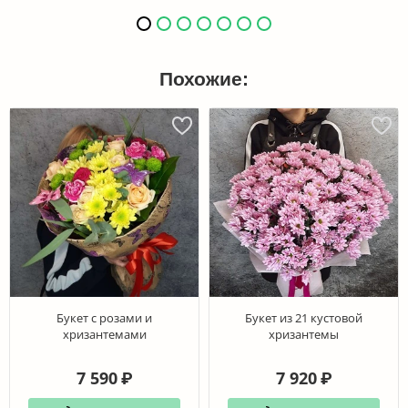
Похожие:
Букет с розами и
Букет из 21 кустовой
хризантемами
хризантемы
7 590
7 920
₽
₽