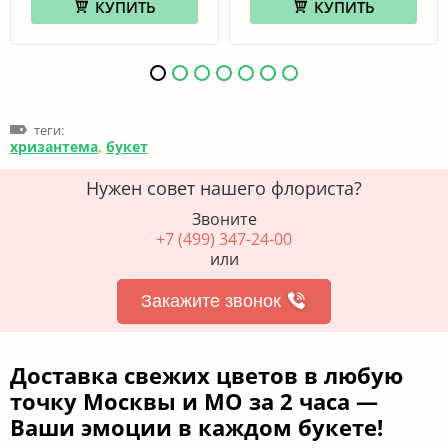
КУПИТЬ
КУПИТЬ
теги:
хризантема
,
букет
Нужен совет нашего флориста?
Звоните
+7 (499) 347-24-00
или
Закажите звонок
Доставка свежих цветов в любую
точку Москвы и МО за 2 часа —
Ваши эмоции в каждом букете!