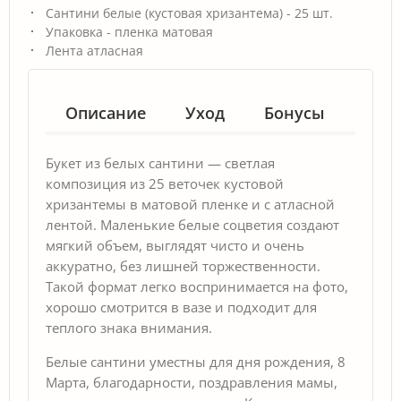
Сантини белые (кустовая хризантема) - 25 шт.
Упаковка - пленка матовая
Лента атласная
Описание
Уход
Бонусы
Гар
Букет из белых сантини — светлая
композиция из 25 веточек кустовой
хризантемы в матовой пленке и с атласной
лентой. Маленькие белые соцветия создают
мягкий объем, выглядят чисто и очень
аккуратно, без лишней торжественности.
Такой формат легко воспринимается на фото,
хорошо смотрится в вазе и подходит для
теплого знака внимания.
Белые сантини уместны для дня рождения, 8
Марта, благодарности, поздравления мамы,