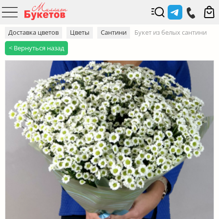
Доставка цветов
Цветы
Сантини
Букет из белых сантини
< Вернуться назад