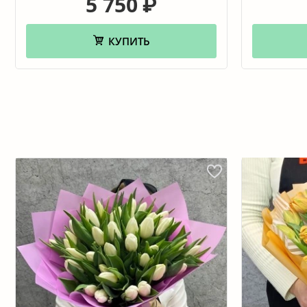
5 750
₽
КУПИТЬ