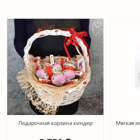
Подарочная корзина киндер
Мягкая и