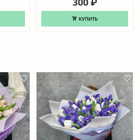
300
₽
КУПИТЬ