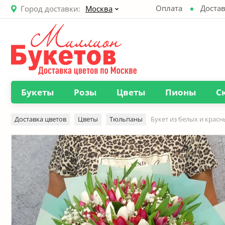
Оплата
Достав
Город доставки:
Москва
Букеты
Розы
Цветы
Пионы
С
Доставка цветов
Цветы
Тюльпаны
Букет из белых и крас