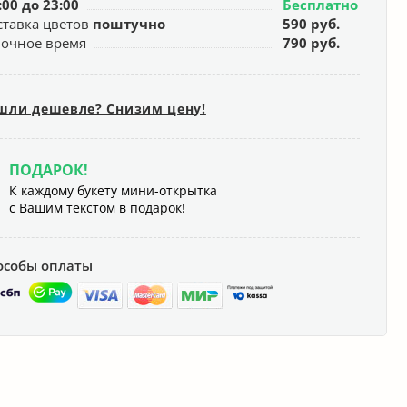
:00 до 23:00
Бесплатно
ставка цветов
поштучно
590 руб.
ночное время
790 руб.
шли дешевле? Снизим цену!
ПОДАРОК!
К каждому букету мини-открытка
с Вашим текстом в подарок!
особы оплаты