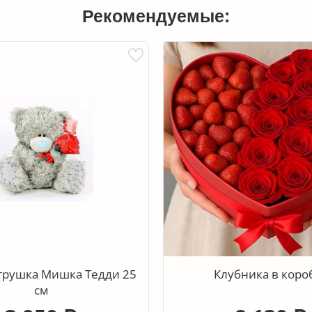
Рекомендуемые:
грушка Мишка Тедди 25
Клубника в коро
см