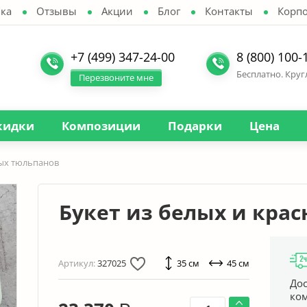
ка
Отзывы
Акции
Блог
Контакты
Корп
+7 (499) 347-24-00
8 (800) 100-
Бесплатно. Кру
Перезвоните мне
кидки
Композиции
Подарки
Цена
ных тюльпанов
Букет из белых и кра
Артикул:
327025
35 см
45 см
Дос
ко