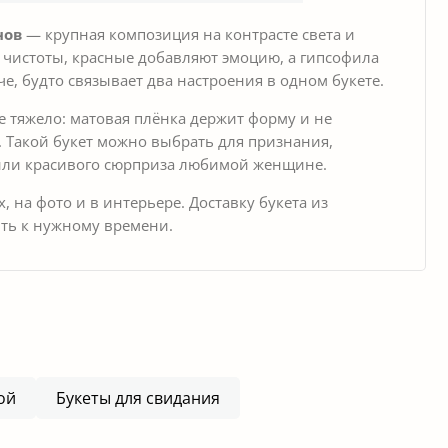
нов
— крупная композиция на контрасте света и
 чистоты, красные добавляют эмоцию, а гипсофила
е, будто связывает два настроения в одном букете.
е тяжело: матовая плёнка держит форму и не
. Такой букет можно выбрать для признания,
или красивого сюрприза любимой женщине.
 на фото и в интерьере. Доставку букета из
ть к нужному времени.
ой
Букеты для свидания