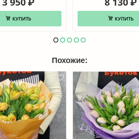
3 950
8 130
₽
₽
КУПИТЬ
КУПИТЬ
Похожие: