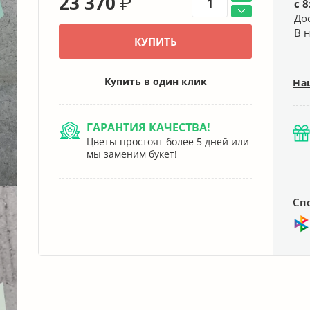
23 370
₽
с 8
До
В 
КУПИТЬ
Купить в один клик
На
ГАРАНТИЯ КАЧЕСТВА!
Цветы простоят более 5 дней или
мы заменим букет!
Сп