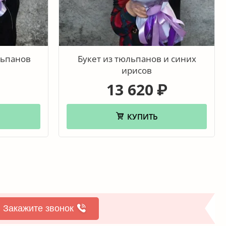
льпанов
Букет из тюльпанов и синих
ирисов
13 620
₽
КУПИТЬ
Закажите звонок