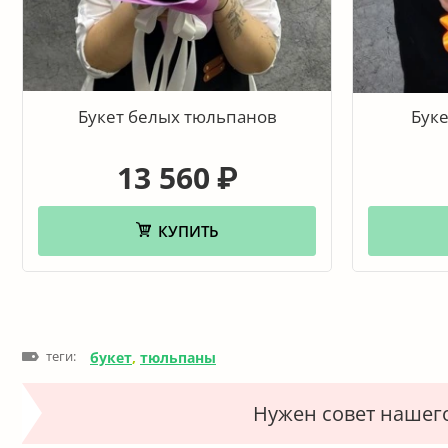
Букет белых тюльпанов
Буке
13 560
₽
КУПИТЬ
теги:
букет
,
тюльпаны
Нужен совет нашег