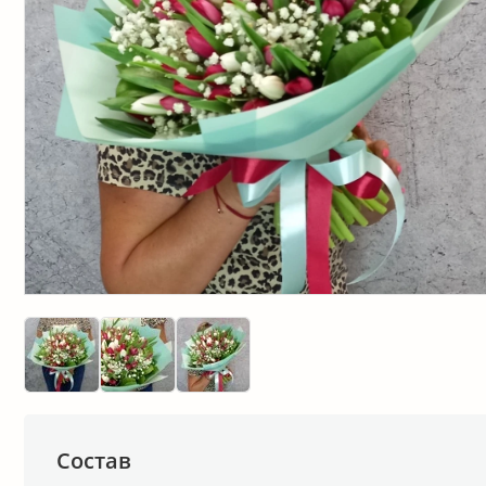
Состав