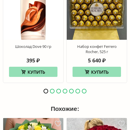
Шоколад Dove 90 гр
Набор конфет Ferrero
Rocher, 525 г
395
5 640
₽
₽
КУПИТЬ
КУПИТЬ
Похожие: