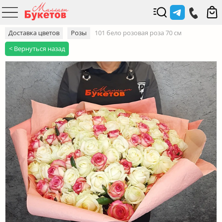
Доставка цветов
Розы
101 бело розовая роза 70 см
< Вернуться назад