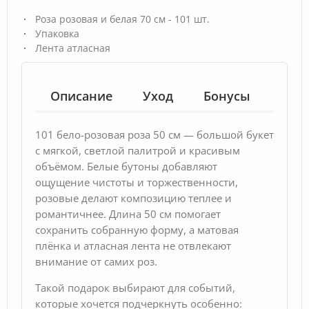
Роза розовая и белая 70 см - 101 шт.
Упаковка
Лента атласная
Описание
Уход
Бонусы
Гар
101 бело-розовая роза 50 см — большой букет
с мягкой, светлой палитрой и красивым
объёмом. Белые бутоны добавляют
ощущение чистоты и торжественности,
розовые делают композицию теплее и
романтичнее. Длина 50 см помогает
сохранить собранную форму, а матовая
плёнка и атласная лента не отвлекают
внимание от самих роз.
Такой подарок выбирают для событий,
которые хочется подчеркнуть особенно: