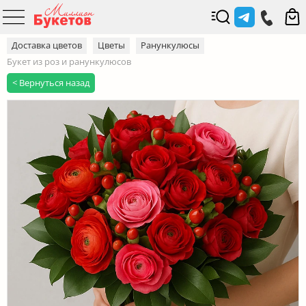
Доставка цветов
Цветы
Ранункулюсы
Букет из роз и ранункулюсов
< Вернуться назад