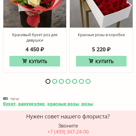
Красивый букет роз для
Красные розы в коробке
девушки
4 450
5 220
₽
₽
КУПИТЬ
КУПИТЬ
теги:
букет
,
ранункулюс
,
красные розы
,
розы
Нужен совет нашего флориста?
Звоните
+7 (499) 347-24-00