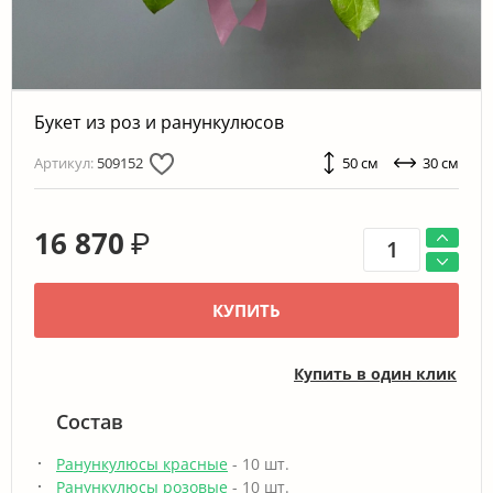
Букет из роз и ранункулюсов
Артикул:
509152
50 см
30 см
16 870
₽
КУПИТЬ
Купить в один клик
Состав
Ранункулюсы красные
- 10 шт.
Ранункулюсы розовые
- 10 шт.