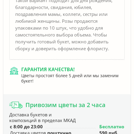
Такой вариант подходит для дня рождения,
благодарности, свидания, юбилея,
поздравления мамы, коллеги, сестры или
любимой женщины. Розы продаются
упаковками по 10 штук, что удобно для
самостоятельного выбора объема. Чтобы
получить готовый букет, можно добавить
сборку и доверить оформление флористу.
ГАРАНТИЯ КАЧЕСТВА!
Цветы простоят более 5 дней или мы заменим
букет!
Привозим цветы за 2 часа
Доставка букетов и
композиций в пределах МКАД
с 8:00 до 23:00
Бесплатно
Доставка цветов
поштучно
590 руб.