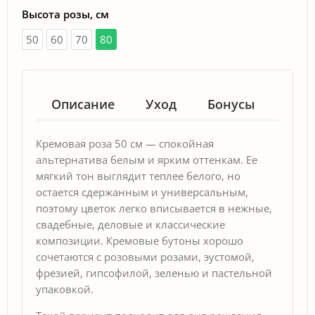
Высота розы, см
50
60
70
80
Описание
Уход
Бонусы
Гар
Кремовая роза 50 см — спокойная
альтернатива белым и ярким оттенкам. Ее
мягкий тон выглядит теплее белого, но
остается сдержанным и универсальным,
поэтому цветок легко вписывается в нежные,
свадебные, деловые и классические
композиции. Кремовые бутоны хорошо
сочетаются с розовыми розами, эустомой,
фрезией, гипсофилой, зеленью и пастельной
упаковкой.