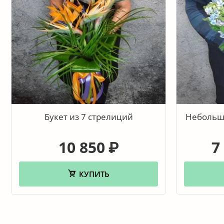
Букет из 7 стрелиций
Небольшо
10 850
7
₽
КУПИТЬ