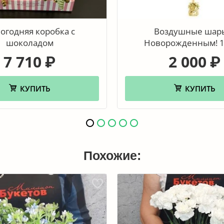
огодняя коробка с
Воздушные шар
шоколадом
Новорожденным! 1
7 710
2 000
₽
₽
КУПИТЬ
КУПИТЬ
Похожие: