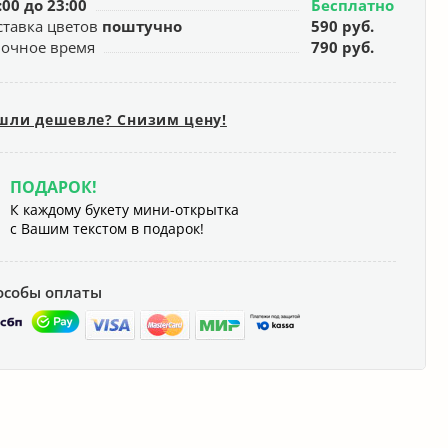
:00 до 23:00
Бесплатно
ставка цветов
поштучно
590 руб.
ночное время
790 руб.
шли дешевле? Снизим цену!
ПОДАРОК!
К каждому букету мини-открытка
с Вашим текстом в подарок!
особы оплаты