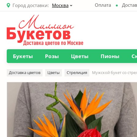
Оплата
Достав
Город доставки:
Москва
Букеты
Розы
Цветы
Пионы
С
Доставка цветов
Цветы
Стрелиция
Мужской букет со стр