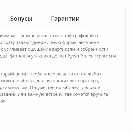
Бонусы
Гарантии
уриумом — композиция с сильной графикой и
ии сразу задают динамичную форму, антуриум
ук усиливает ощущение вертикали и собранности.
ды, фетровая упаковка делает букет более строгим и
который ценит необычные решения и не любит
 можно выбрать для руководителя, партнёра,
ярким вкусом. Он уместен на юбилей, деловое
аздник или важную встречу, где хочется вручить
ок.