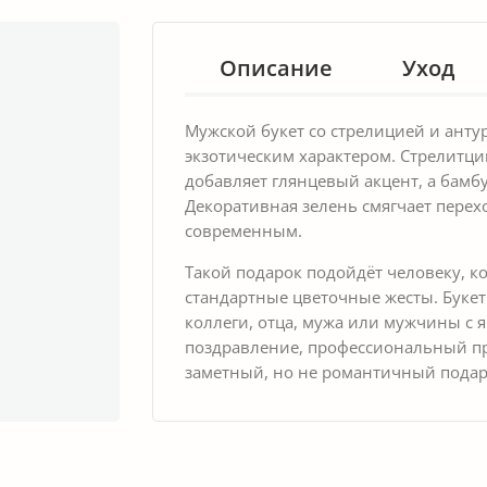
Описание
Уход
Мужской букет со стрелицией и ант
экзотическим характером. Стрелитц
добавляет глянцевый акцент, а бамб
Декоративная зелень смягчает перехо
современным.
Такой подарок подойдёт человеку, 
стандартные цветочные жесты. Букет
коллеги, отца, мужа или мужчины с 
поздравление, профессиональный пр
заметный, но не романтичный подар