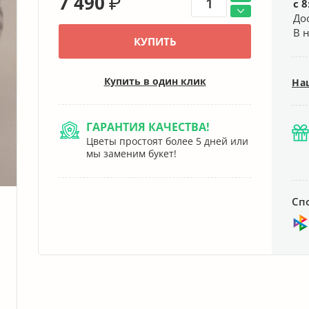
7 490
₽
с 8
До
В 
КУПИТЬ
Купить в один клик
На
ГАРАНТИЯ КАЧЕСТВА!
Цветы простоят более 5 дней или
мы заменим букет!
Сп