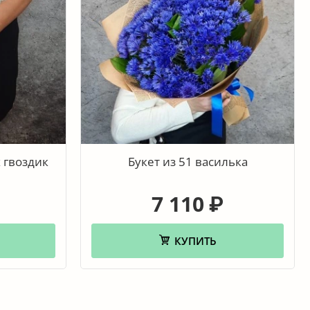
 гвоздик
Букет из 51 василька
7 110
₽
КУПИТЬ