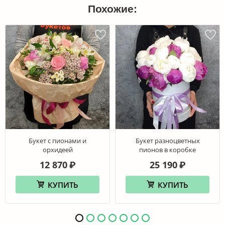
Похожие:
Букет с пионами и
Букет разноцветных
орхидеей
пионов в коробке
12 870
25 190
₽
₽
КУПИТЬ
КУПИТЬ