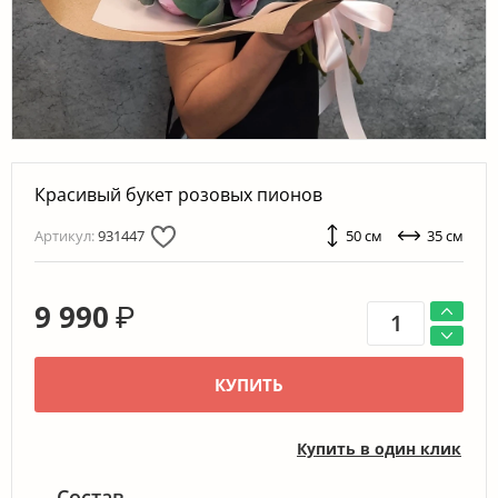
Красивый букет розовых пионов
Артикул:
931447
50 см
35 см
9 990
₽
КУПИТЬ
Купить в один клик
Состав