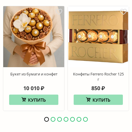
Букет из бумаги и конфет
Конфеты Ferrero Rocher 125
г
10 010
850
₽
₽
КУПИТЬ
КУПИТЬ