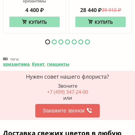
хризантемы
4 400
28 440
₽
₽
39 910
₽
КУПИТЬ
КУПИТЬ
теги:
хризантема
,
букет
,
гиацинты
Нужен совет нашего флориста?
Звоните
+7 (499) 347-24-00
или
Закажите звонок
Доставка свежих цветов в любую