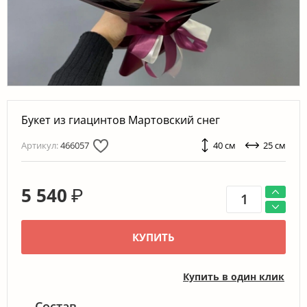
Букет из гиацинтов Мартовский снег
Артикул:
466057
40 см
25 см
5 540
₽
КУПИТЬ
Купить в один клик
Состав