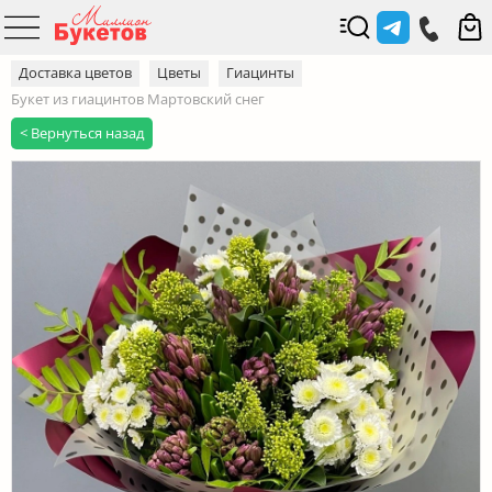
Доставка цветов
Цветы
Гиацинты
Букет из гиацинтов Мартовский снег
< Вернуться назад