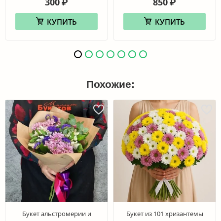
300
850
₽
₽
КУПИТЬ
КУПИТЬ
Похожие:
Букет альстромерии и
Букет из 101 хризантемы