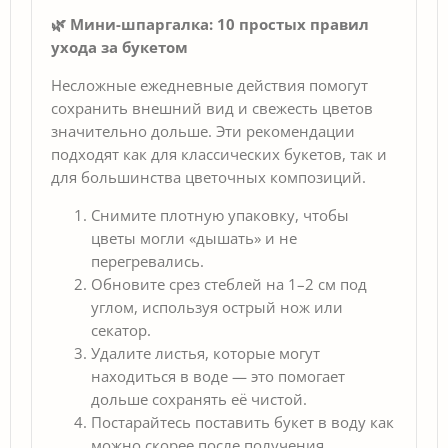
🌿 Мини-шпаргалка: 10 простых правил
ухода за букетом
Несложные ежедневные действия помогут
сохранить внешний вид и свежесть цветов
значительно дольше. Эти рекомендации
подходят как для классических букетов, так и
для большинства цветочных композиций.
Снимите плотную упаковку, чтобы
цветы могли «дышать» и не
перегревались.
Обновите срез стеблей на 1–2 см под
углом, используя острый нож или
секатор.
Удалите листья, которые могут
находиться в воде — это помогает
дольше сохранять её чистой.
Постарайтесь поставить букет в воду как
можно скорее после получения.