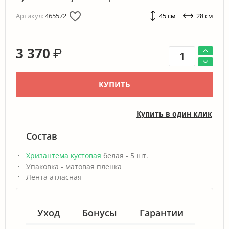
Артикул:
465572
45 см
28 см
3 370
₽
КУПИТЬ
Купить в один клик
Состав
Хризантема кустовая
белая - 5 шт.
Упаковка - матовая пленка
Лента атласная
Уход
Бонусы
Гарантии