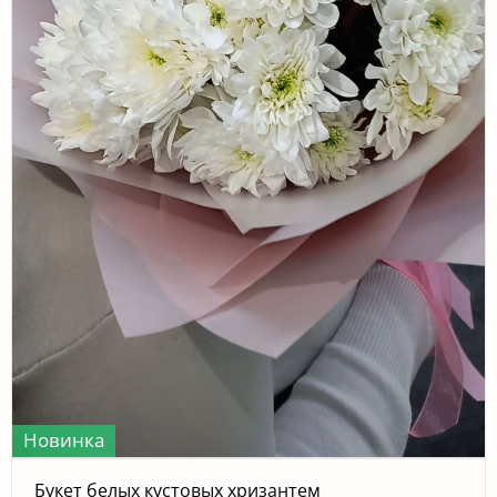
Новинка
Букет белых кустовых хризантем