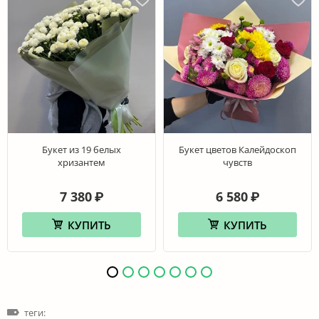
Букет из 19 белых
Букет цветов Калейдоскоп
хризантем
чувств
7 380
6 580
₽
₽
КУПИТЬ
КУПИТЬ
теги: