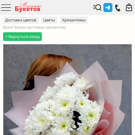
Доставка цветов
Цветы
Хризантемы
Букет белых кустовых хризантем
< Вернуться назад