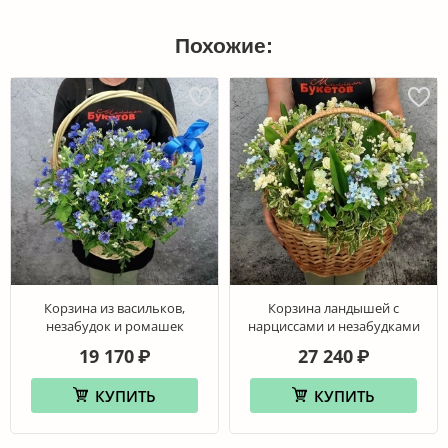
Похожие:
Корзина из васильков,
Корзина ландышей с
незабудок и ромашек
нарциссами и незабудками
19 170
27 240
₽
₽
КУПИТЬ
КУПИТЬ