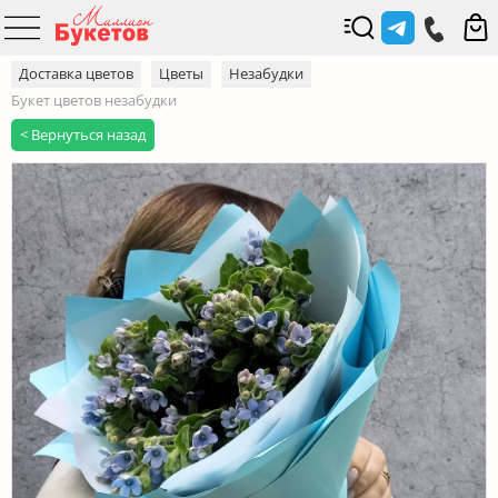
Доставка цветов
Цветы
Незабудки
Букет цветов незабудки
< Вернуться назад