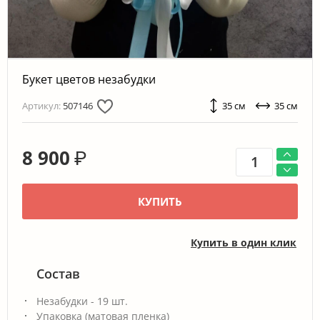
Букет цветов незабудки
Артикул:
507146
35 см
35 см
8 900
₽
КУПИТЬ
Купить в один клик
Состав
Незабудки - 19 шт.
Упаковка (матовая пленка)