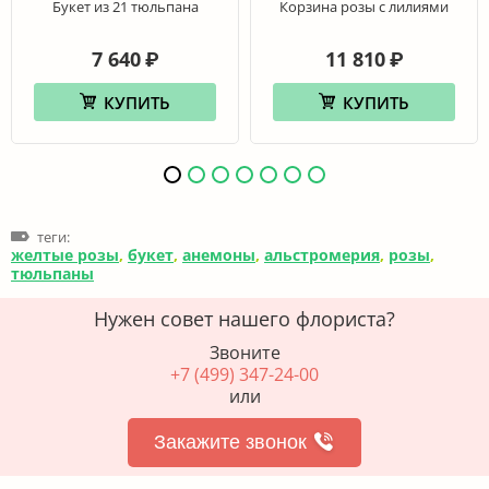
Букет из 21 тюльпана
Корзина розы с лилиями
7 640
11 810
₽
₽
КУПИТЬ
КУПИТЬ
теги:
желтые розы
,
букет
,
анемоны
,
альстромерия
,
розы
,
тюльпаны
Нужен совет нашего флориста?
Звоните
+7 (499) 347-24-00
или
Закажите звонок