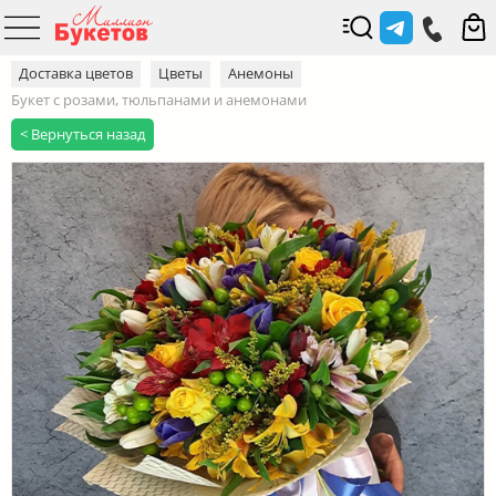
Доставка цветов
Цветы
Анемоны
Букет с розами, тюльпанами и анемонами
< Вернуться назад