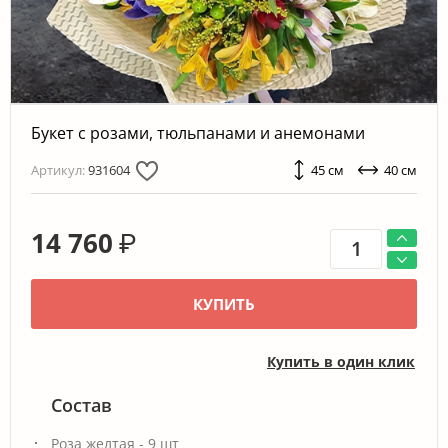
Букет с розами, тюльпанами и анемонами
Артикул:
931604
45 см
40 см
14 760
₽
КУПИТЬ
Купить в один клик
Состав
Роза желтая - 9 шт