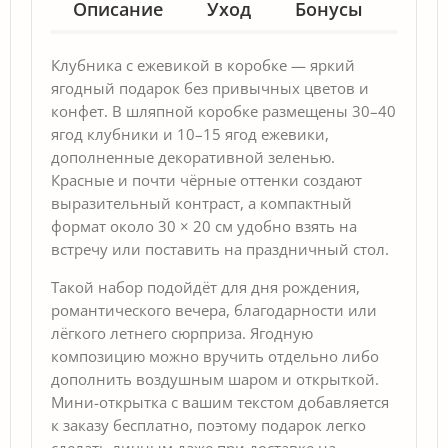
Описание
Уход
Бонусы
Гар
Клубника с ежевикой в коробке — яркий
ягодный подарок без привычных цветов и
конфет. В шляпной коробке размещены 30–40
ягод клубники и 10–15 ягод ежевики,
дополненные декоративной зеленью.
Красные и почти чёрные оттенки создают
выразительный контраст, а компактный
формат около 30 × 20 см удобно взять на
встречу или поставить на праздничный стол.
Такой набор подойдёт для дня рождения,
романтического вечера, благодарности или
лёгкого летнего сюрприза. Ягодную
композицию можно вручить отдельно либо
дополнить воздушным шаром и открыткой.
Мини-открытка с вашим текстом добавляется
к заказу бесплатно, поэтому подарок легко
сделать личным даже при доставке на