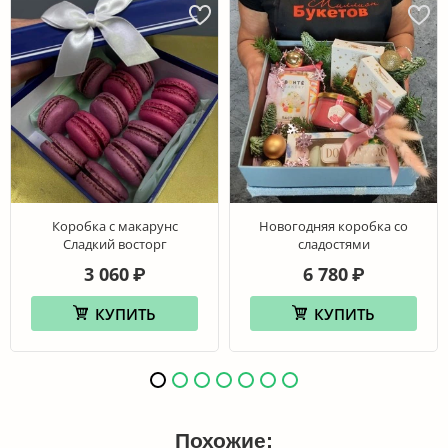
Коробка с макарунс
Новогодняя коробка со
Сладкий восторг
сладостями
3 060
6 780
₽
₽
КУПИТЬ
КУПИТЬ
Похожие: