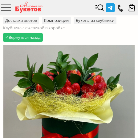
Доставка цветов
Композиции
Букеты из клубники
Клубника с ежевикой в коробке
< Вернуться назад