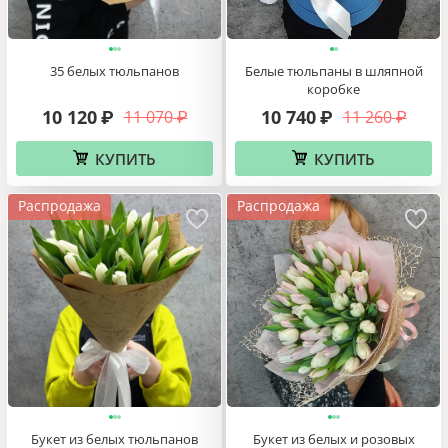
35 белых тюльпанов
Белые тюльпаны в шляпной
коробке
10 120
10 740
11 070
11 260
₽
₽
₽
₽
КУПИТЬ
КУПИТЬ
Распродажа
Распродажа
Букет из белых тюльпанов
Букет из белых и розовых