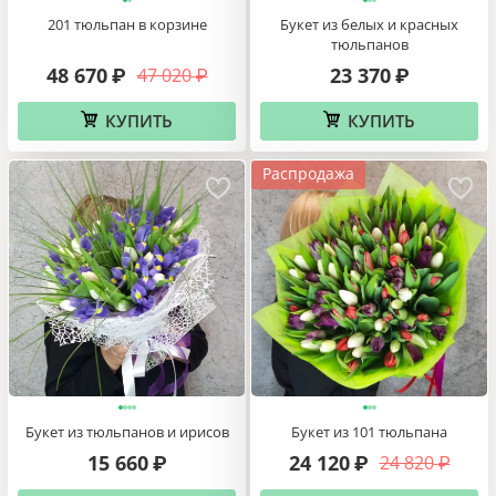
201 тюльпан в корзине
Букет из белых и красных
тюльпанов
48 670
23 370
47 020
₽
₽
₽
КУПИТЬ
КУПИТЬ
Распродажа
Букет из тюльпанов и ирисов
Букет из 101 тюльпана
15 660
24 120
24 820
₽
₽
₽