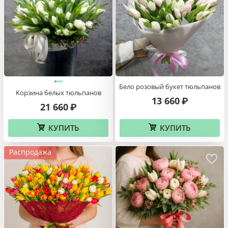
Бело розовый букет тюльпанов
Kорзина белых тюльпанов
13 660
₽
21 660
₽
КУПИТЬ
КУПИТЬ
Распродажа