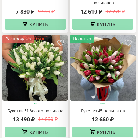
тюльпанов
7 830
12 610
9 590
12 770
₽
₽
₽
₽
КУПИТЬ
КУПИТЬ
Распродажа
Новинка
Букет из 51 белого тюльпана
Букет из 45 тюльпанов
13 490
12 660
14 530
₽
₽
₽
КУПИТЬ
КУПИТЬ