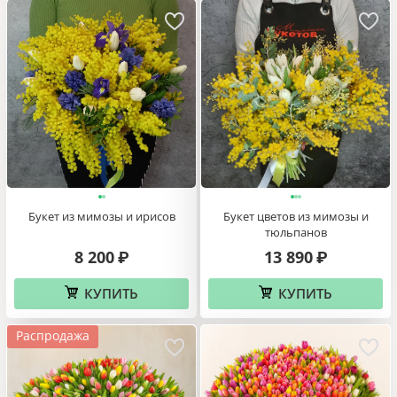
Букет из мимозы и ирисов
Букет цветов из мимозы и
тюльпанов
8 200
13 890
₽
₽
КУПИТЬ
КУПИТЬ
Распродажа