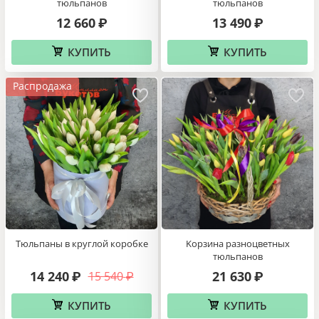
тюльпанов
тюльпанов
12 660
13 490
₽
₽
КУПИТЬ
КУПИТЬ
Распродажа
Тюльпаны в круглой коробке
Kорзина разноцветных
тюльпанов
14 240
21 630
15 540
₽
₽
₽
КУПИТЬ
КУПИТЬ