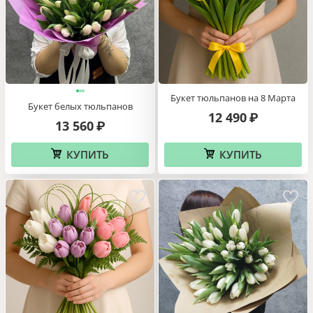
Букет тюльпанов на 8 Марта
Букет белых тюльпанов
12 490
₽
13 560
₽
КУПИТЬ
КУПИТЬ