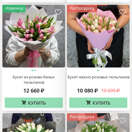
Новинка
Распродажа
Букет из розово-белых
Букет нежно-розовых тюльпанов
тюльпанов
12 660
10 080
10 600
₽
₽
₽
КУПИТЬ
КУПИТЬ
Распродажа