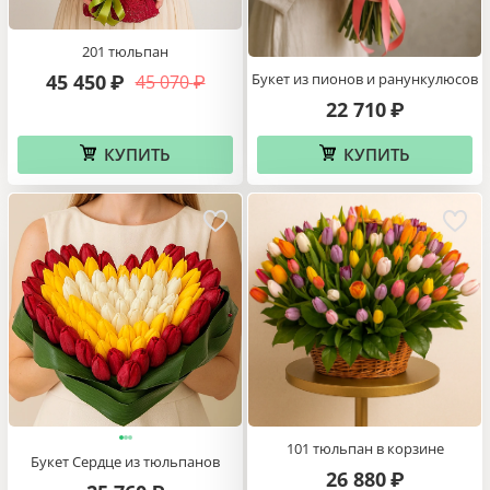
201 тюльпан
Букет из пионов и ранункулюсов
45 450
45 070
₽
₽
22 710
₽
КУПИТЬ
КУПИТЬ
101 тюльпан в корзине
Букет Сердце из тюльпанов
26 880
₽