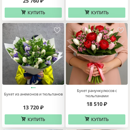
25 760
₽
КУПИТЬ
КУПИТЬ
Букет ранункулюсов с
Букет из анемонов и тюльпанов
тюльпанами
18 510
₽
13 720
₽
КУПИТЬ
КУПИТЬ