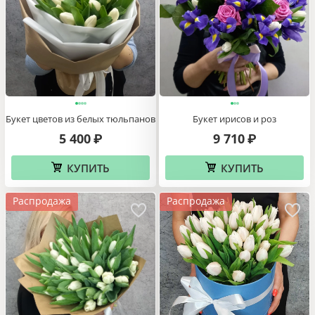
Букет цветов из белых тюльпанов
Букет ирисов и роз
5 400
9 710
₽
₽
КУПИТЬ
КУПИТЬ
Распродажа
Распродажа