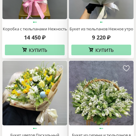
Коробка с тюльпанами Нежность
Букет из тюльпанов Нежное утро
14 450
9 220
₽
₽
КУПИТЬ
КУПИТЬ
Букет цветов Пасхальный
Букет из сирени и тюльпанов в