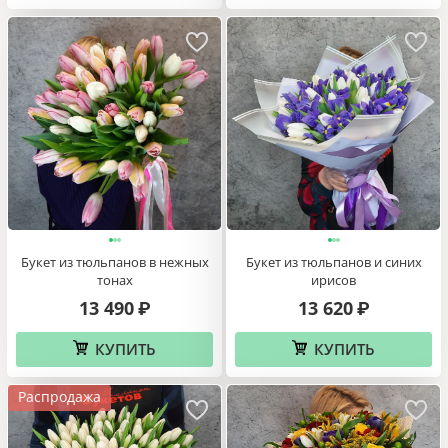
Букет из тюльпанов в нежных
Букет из тюльпанов и синих
тонах
ирисов
13 490
13 620
₽
₽
КУПИТЬ
КУПИТЬ
Распродажа