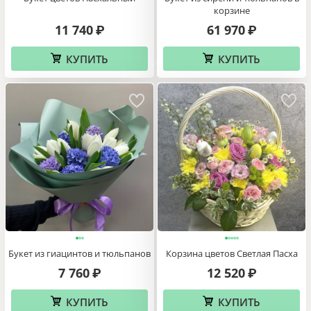
корзине
11 740
61 970
₽
₽
КУПИТЬ
КУПИТЬ
Букет из гиацинтов и тюльпанов
Корзина цветов Светлая Пасха
7 760
12 520
₽
₽
КУПИТЬ
КУПИТЬ