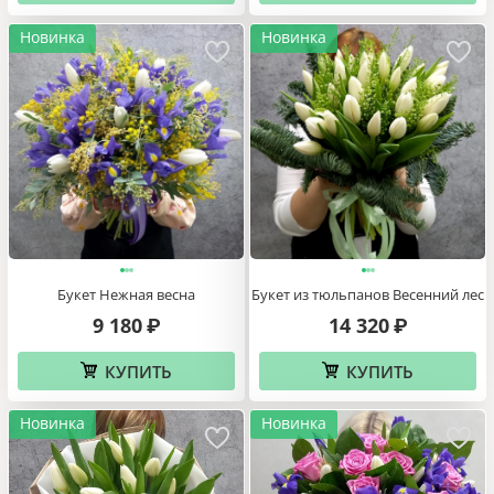
Новинка
Новинка
Букет Нежная весна
Букет из тюльпанов Весенний лес
9 180
14 320
₽
₽
КУПИТЬ
КУПИТЬ
Новинка
Новинка