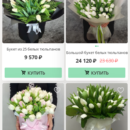
Букет из 25 белых тюльпанов
Большой букет белых тюльпанов
9 570
₽
24 120
23 630
₽
₽
КУПИТЬ
КУПИТЬ