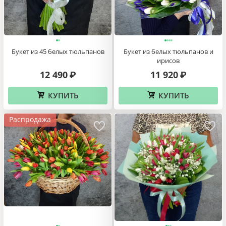
Букет из 45 белых тюльпанов
Букет из белых тюльпанов и
ирисов
12 490
11 920
₽
₽
КУПИТЬ
КУПИТЬ
Распродажа