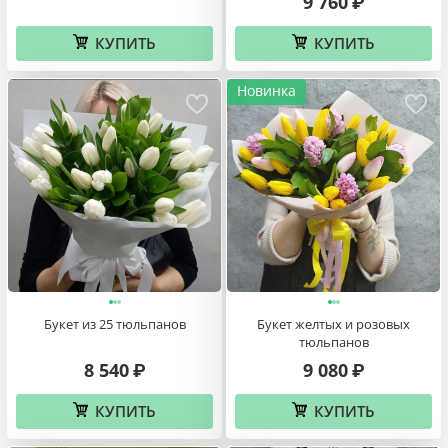
9 760
₽
КУПИТЬ
КУПИТЬ
Новинка
Букет из 25 тюльпанов
Букет желтых и розовых
тюльпанов
8 540
9 080
₽
₽
КУПИТЬ
КУПИТЬ