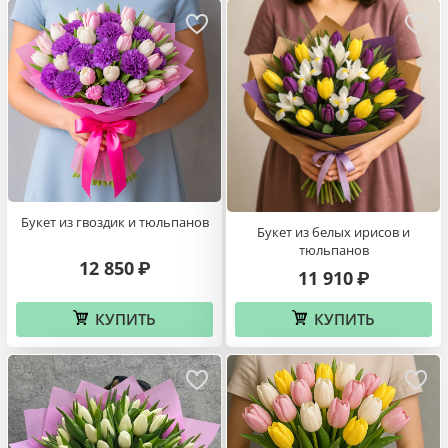
Букет из гвоздик и тюльпанов
Букет из белых ирисов и
тюльпанов
12 850
₽
11 910
₽
КУПИТЬ
КУПИТЬ