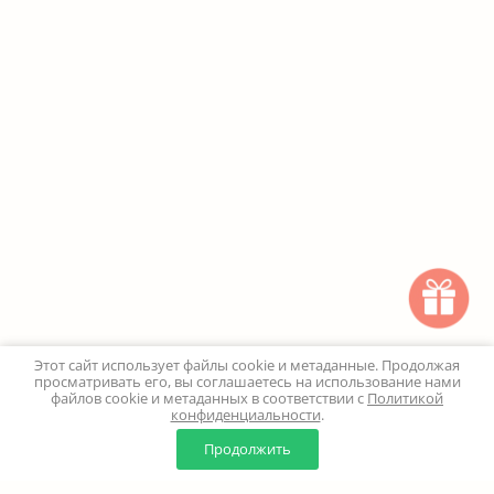
Этот сайт использует файлы cookie и метаданные. Продолжая
просматривать его, вы соглашаетесь на использование нами
файлов cookie и метаданных в соответствии с
Политикой
конфиденциальности
.
0
0
Продолжить
Главная
Каталог
Корзина
Избранное
Профиль