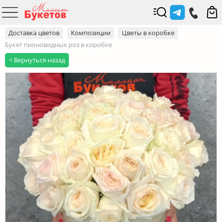
Доставка цветов
Композиции
Цветы в коробке
Букет пионовидных роз в коробке
< Вернуться назад