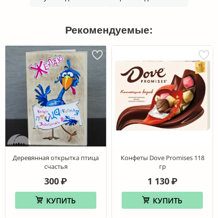
Рекомендуемые:
Деревянная открытка птица
Конфеты Dove Promises 118
счастья
гр
300
1 130
₽
₽
КУПИТЬ
КУПИТЬ