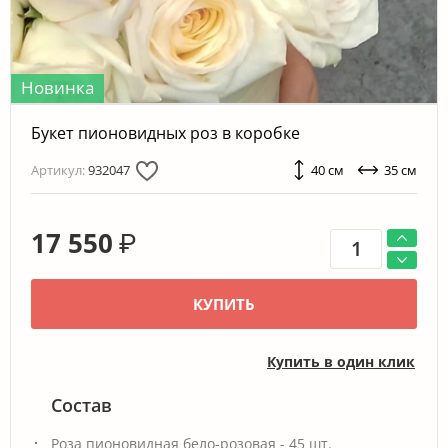
Новинка
Букет пионовидных роз в коробке
Артикул:
932047
40 см
35 см
17 550
₽
КУПИТЬ
Купить в один клик
Состав
Роза пионовидная бело-розовая - 45 шт.