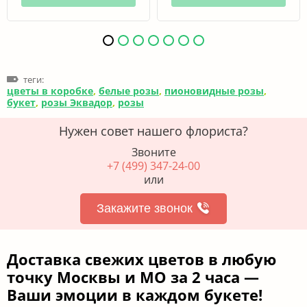
теги:
цветы в коробке
,
белые розы
,
пионовидные розы
,
букет
,
розы Эквадор
,
розы
Нужен совет нашего флориста?
Звоните
+7 (499) 347-24-00
или
Закажите звонок
Доставка свежих цветов в любую
точку Москвы и МО за 2 часа —
Ваши эмоции в каждом букете!