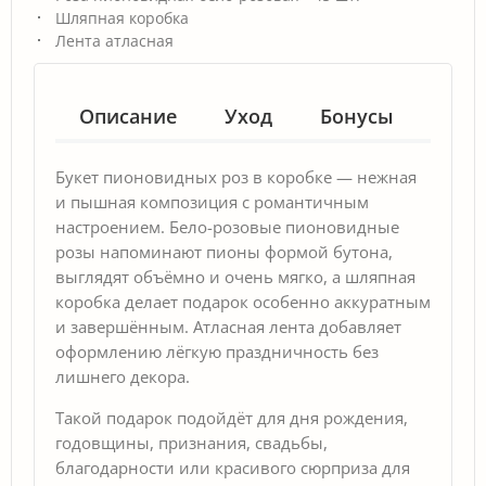
Шляпная коробка
Лента атласная
Описание
Уход
Бонусы
Гар
Букет пионовидных роз в коробке — нежная
и пышная композиция с романтичным
настроением. Бело-розовые пионовидные
розы напоминают пионы формой бутона,
выглядят объёмно и очень мягко, а шляпная
коробка делает подарок особенно аккуратным
и завершённым. Атласная лента добавляет
оформлению лёгкую праздничность без
лишнего декора.
Такой подарок подойдёт для дня рождения,
годовщины, признания, свадьбы,
благодарности или красивого сюрприза для