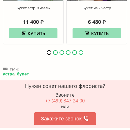
Букет астр Жизель
Букет из 25 астр
11 400
6 480
₽
₽
КУПИТЬ
КУПИТЬ
теги:
астра
,
букет
Нужен совет нашего флориста?
Звоните
+7 (499) 347-24-00
или
Закажите звонок