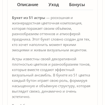
Описание
Уход
Бонусы
Гар
Букет из 51 астры
— роскошная и
жизнерадостная цветочная композиция,
которая поражает своим объёмом,
разнообразием оттенков и атмосферой
праздника. Этот букет словно создан для тех,
кто хочет наполнить момент яркими
эмоциями и живым визуальным акцентом.
Астры известны своей декоративной
плотностью цветков и разнообразием тонов,
которые вместе создают эффектный
визуальный ансамбль. В букете из 51 цветка
каждый бутон играет свою роль, формируя
насыщенную и объёмную структуру, которая
выглядит свежо, динамично и очень
эстетично.