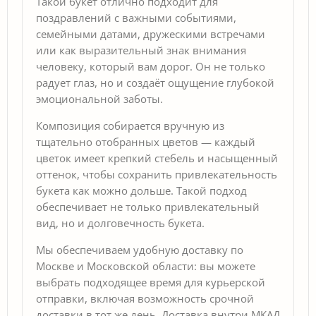
Такой букет отлично подходит для
поздравлений с важными событиями,
семейными датами, дружескими встречами
или как выразительный знак внимания
человеку, который вам дорог. Он не только
радует глаз, но и создаёт ощущение глубокой
эмоциональной заботы.
Композиция собирается вручную из
тщательно отобранных цветов — каждый
цветок имеет крепкий стебель и насыщенный
оттенок, чтобы сохранить привлекательность
букета как можно дольше. Такой подход
обеспечивает не только привлекательный
вид, но и долговечность букета.
Мы обеспечиваем удобную доставку по
Москве и Московской области: вы можете
выбрать подходящее время для курьерской
отправки, включая возможность срочной
доставки в тот же день. Доставка внутри МКАД