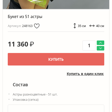
Букет из 51 астры
Артикул:
248163
35 см
40 см
11 360
₽
КУПИТЬ
Купить в один клик
Состав
Астры разноцветные - 51 шт.
Упаковка (сетка)