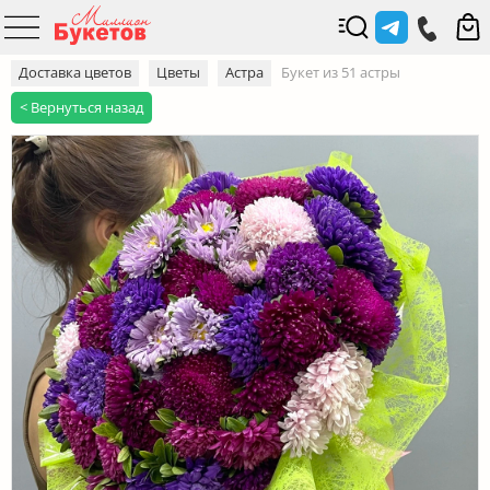
Доставка цветов
Цветы
Астра
Букет из 51 астры
< Вернуться назад