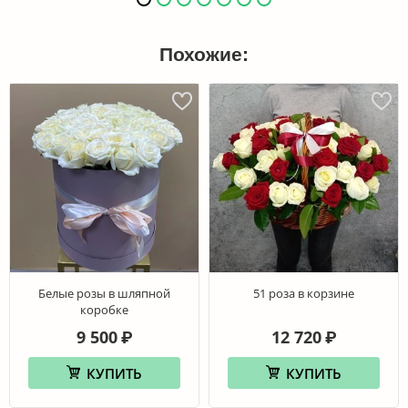
Похожие:
Белые розы в шляпной
51 роза в корзине
коробке
9 500
12 720
₽
₽
КУПИТЬ
КУПИТЬ