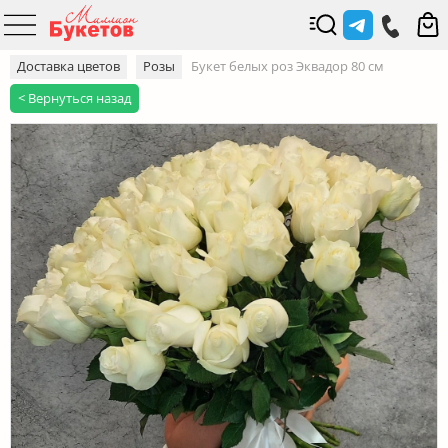
Доставка цветов
Розы
Букет белых роз Эквадор 80 см
< Вернуться назад