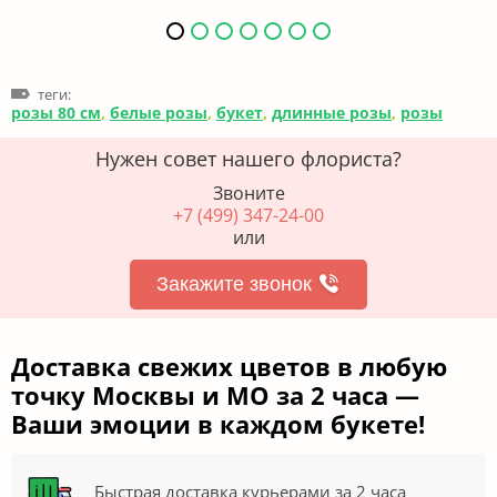
теги:
розы 80 см
,
белые розы
,
букет
,
длинные розы
,
розы
Нужен совет нашего флориста?
Звоните
+7 (499) 347-24-00
или
Закажите звонок
Доставка свежих цветов в любую
точку Москвы и МО за 2 часа —
Ваши эмоции в каждом букете!
Быстрая доставка курьерами за 2 часа