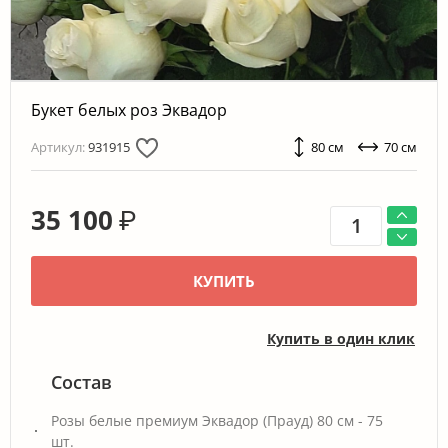
Букет белых роз Эквадор
Артикул:
931915
80 см
70 см
35 100
₽
КУПИТЬ
Купить в один клик
Состав
Розы белые премиум Эквадор (Прауд) 80 см - 75
шт.