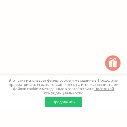
Этот сайт использует файлы cookie и метаданные. Продолжая
просматривать его, вы соглашаетесь на использование нами
файлов cookie и метаданных в соответствии с
Политикой
конфиденциальности
.
0
0
Продолжить
Главная
Каталог
Корзина
Избранное
Профиль
Наверх