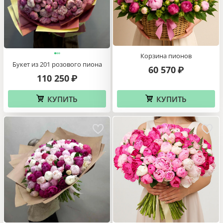
Корзина пионов
Букет из 201 розового пиона
60 570
₽
110 250
₽
КУПИТЬ
КУПИТЬ