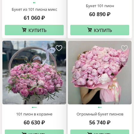
Букет 101 пион
Букет из 101 пиона микс
60 890
₽
61 060
₽
КУПИТЬ
КУПИТЬ
101 пион в корзине
Огромный букет пионов
60 630
56 740
₽
₽