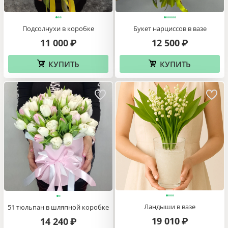
Подсолнухи в коробке
Букет нарциссов в вазе
11 000
12 500
₽
₽
КУПИТЬ
КУПИТЬ
Ландыши в вазе
51 тюльпан в шляпной коробке
19 010
14 240
₽
₽