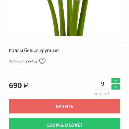
Каллы белые крупные
Артикул:
299432
690
₽
от 9 по 1
КУПИТЬ
СБОРКА В БУКЕТ