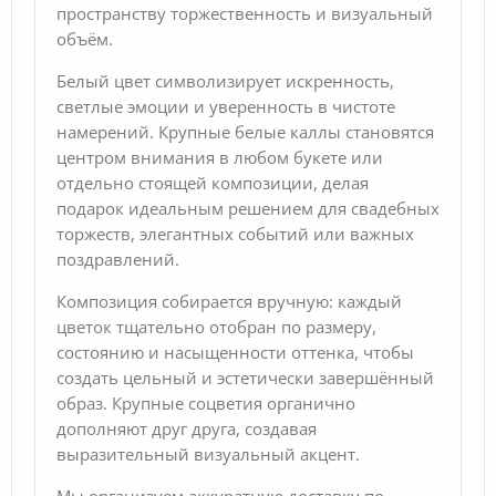
пространству торжественность и визуальный
объём.
Белый цвет символизирует искренность,
светлые эмоции и уверенность в чистоте
намерений. Крупные белые каллы становятся
центром внимания в любом букете или
отдельно стоящей композиции, делая
подарок идеальным решением для свадебных
торжеств, элегантных событий или важных
поздравлений.
Композиция собирается вручную: каждый
цветок тщательно отобран по размеру,
состоянию и насыщенности оттенка, чтобы
создать цельный и эстетически завершённый
образ. Крупные соцветия органично
дополняют друг друга, создавая
выразительный визуальный акцент.
Мы организуем аккуратную доставку по