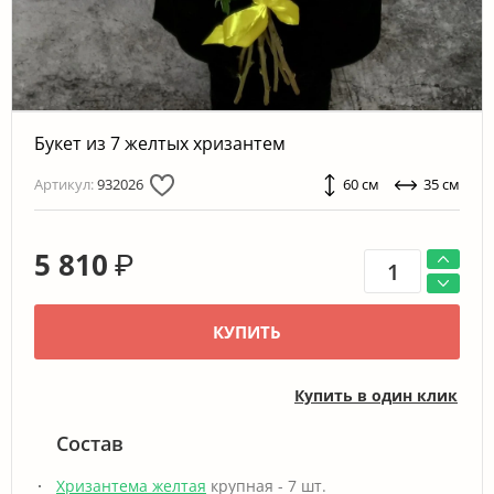
Букет из 7 желтых хризантем
Артикул:
932026
60 см
35 см
5 810
₽
КУПИТЬ
Купить в один клик
Состав
Хризантема желтая
крупная - 7 шт.