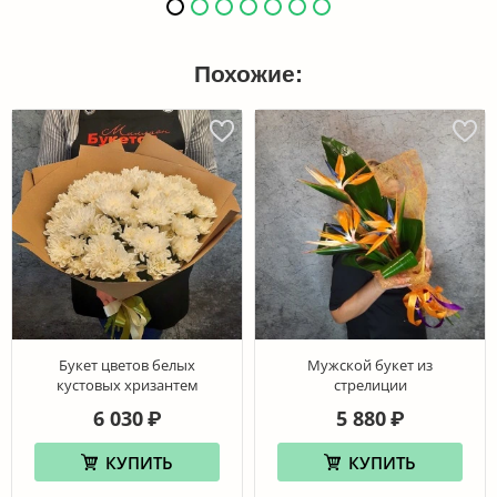
Похожие:
Букет цветов белых
Мужской букет из
кустовых хризантем
стрелиции
6 030
5 880
₽
₽
КУПИТЬ
КУПИТЬ