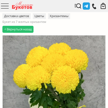
Доставка цветов
Цветы
Хризантемы
Букет из 7 желтых хризантем
< Вернуться назад