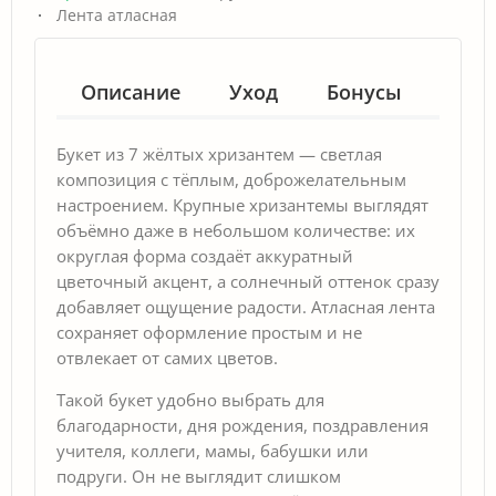
Лента атласная
Описание
Уход
Бонусы
Гар
Букет из 7 жёлтых хризантем — светлая
композиция с тёплым, доброжелательным
настроением. Крупные хризантемы выглядят
объёмно даже в небольшом количестве: их
округлая форма создаёт аккуратный
цветочный акцент, а солнечный оттенок сразу
добавляет ощущение радости. Атласная лента
сохраняет оформление простым и не
отвлекает от самих цветов.
Такой букет удобно выбрать для
благодарности, дня рождения, поздравления
учителя, коллеги, мамы, бабушки или
подруги. Он не выглядит слишком