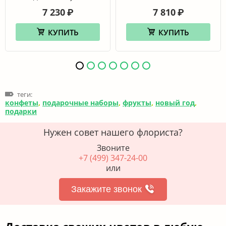
7 230
7 810
₽
₽
КУПИТЬ
КУПИТЬ
теги:
конфеты
,
подарочные наборы
,
фрукты
,
новый год
,
подарки
Нужен совет нашего флориста?
Звоните
+7 (499) 347-24-00
или
Закажите звонок