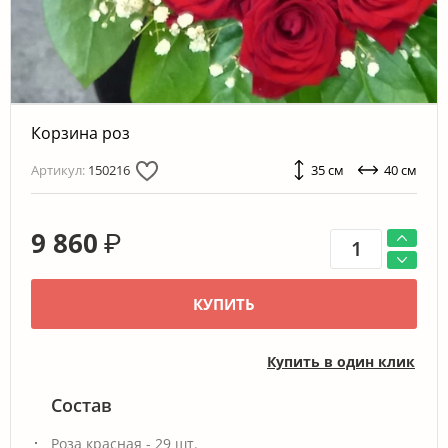
Корзина роз
Артикул:
150216
35 см
40 см
9 860
₽
КУПИТЬ
Купить в один клик
Состав
Роза красная - 29 шт.