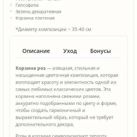
Гипсофила
Зелень декоративная
Корзина плетеная
*Диаметр композиции ~ 35-40 см
Описание
Уход
Бонусы
Гар
Корзина роз
— изящная, стильная и
насыщенная цветочная композиция, которая
воплощает красоту и элегантность одной из
самых любимых классических цветов. Эта
корзина наполнена свежими розами,
аккуратно подобранными по цвету и форме,
чтобы создать гармоничный и
выразительный образ, который не требует
дополнительного декора.
Розы в корзине символизируют теплоту,