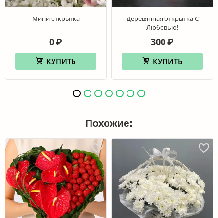
Мини открытка
Деревянная открытка С
Любовью!
0
300
₽
₽
КУПИТЬ
КУПИТЬ
Похожие: