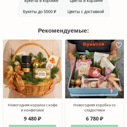
Букеты в коробке
Цветы в корзине
Букеты до 5000 ₽
Цветы с доставкой
Рекомендуемые:
Новогодняя корзина с кофе
Новогодняя коробка со
и конфетами
сладостями
9 480
6 780
₽
₽