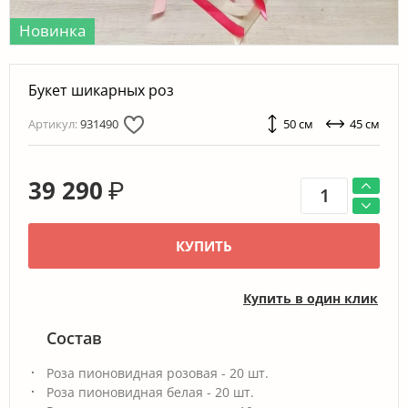
Новинка
Букет шикарных роз
Артикул:
931490
50 см
45 см
39 290
₽
КУПИТЬ
Купить в один клик
Состав
Роза пионовидная розовая - 20 шт.
Роза пионовидная белая - 20 шт.