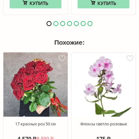
КУПИТЬ
КУПИТЬ
Похожие:
17 красных роз 50 см
Флоксы светло-розовые
4 570
175
₽
₽
8 590
₽