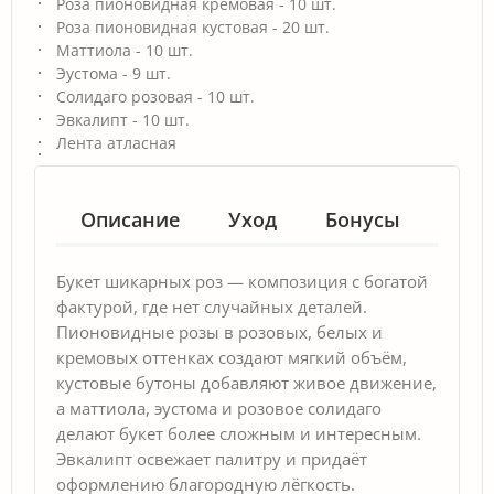
Роза пионовидная кремовая - 10 шт.
Роза пионовидная кустовая - 20 шт.
Маттиола - 10 шт.
Эустома - 9 шт.
Солидаго розовая - 10 шт.
Эвкалипт - 10 шт.
Лента атласная
Описание
Уход
Бонусы
Гар
Букет шикарных роз — композиция с богатой
фактурой, где нет случайных деталей.
Пионовидные розы в розовых, белых и
кремовых оттенках создают мягкий объём,
кустовые бутоны добавляют живое движение,
а маттиола, эустома и розовое солидаго
делают букет более сложным и интересным.
Эвкалипт освежает палитру и придаёт
оформлению благородную лёгкость.