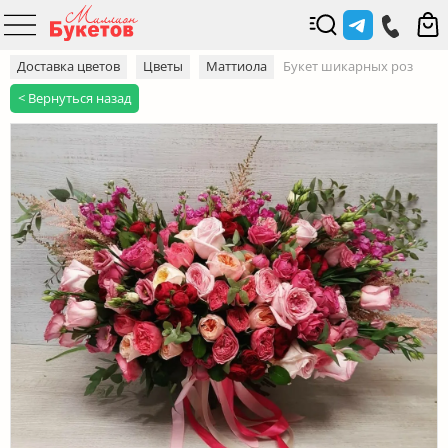
Доставка цветов
Цветы
Маттиола
Букет шикарных роз
< Вернуться назад