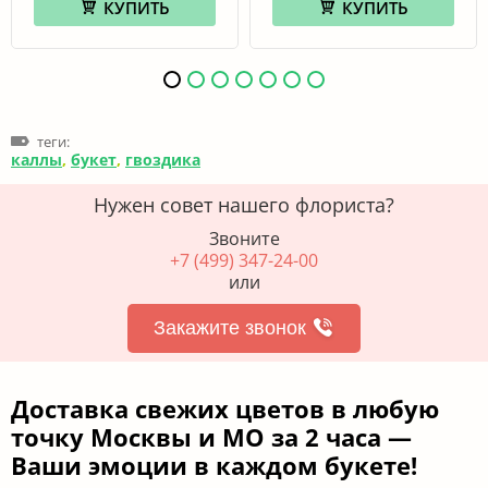
КУПИТЬ
КУПИТЬ
теги:
каллы
,
букет
,
гвоздика
Нужен совет нашего флориста?
Звоните
+7 (499) 347-24-00
или
Закажите звонок
Доставка свежих цветов в любую
точку Москвы и МО за 2 часа —
Ваши эмоции в каждом букете!