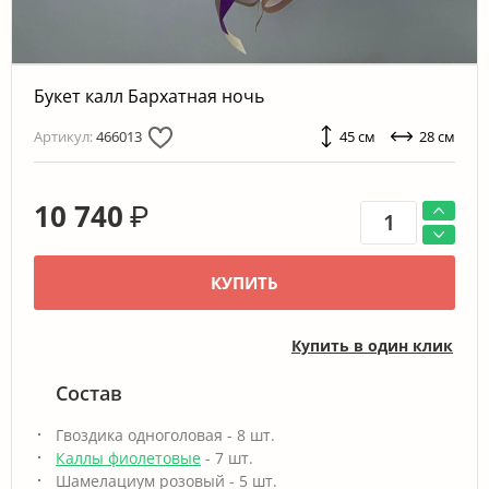
Букет калл Бархатная ночь
Артикул:
466013
45 см
28 см
10 740
₽
КУПИТЬ
Купить в один клик
Состав
Гвоздика одноголовая - 8 шт.
Каллы фиолетовые
- 7 шт.
Шамелациум розовый - 5 шт.