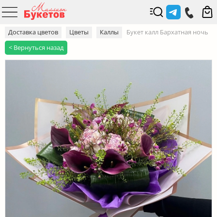
Доставка цветов
Цветы
Каллы
Букет калл Бархатная ночь
< Вернуться назад