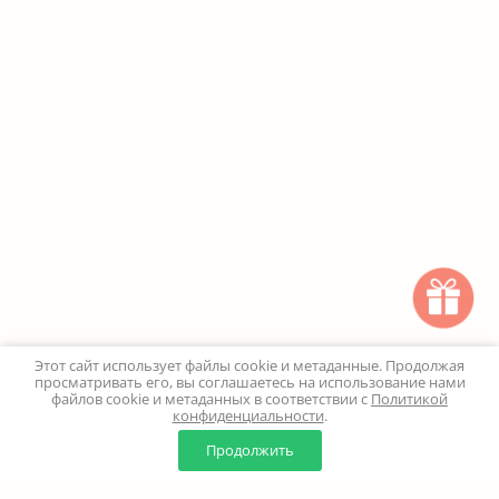
Этот сайт использует файлы cookie и метаданные. Продолжая
просматривать его, вы соглашаетесь на использование нами
файлов cookie и метаданных в соответствии с
Политикой
конфиденциальности
.
0
0
Продолжить
Главная
Каталог
Корзина
Избранное
Профиль