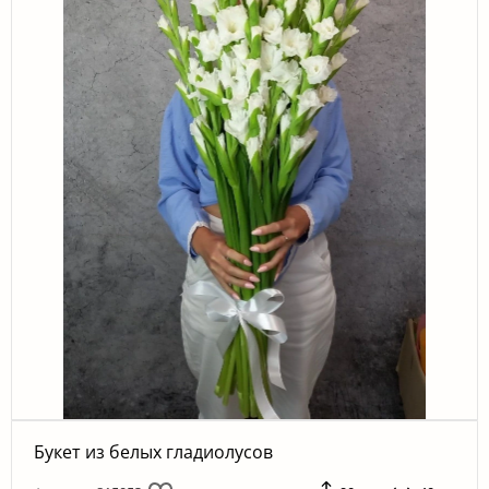
Букет из белых гладиолусов