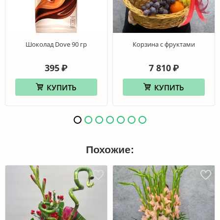
Шоколад Dove 90 гр
Корзина с фруктами
395
7 810
₽
₽
КУПИТЬ
КУПИТЬ
Похожие: