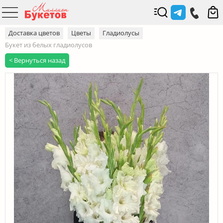
Доставка цветов
Цветы
Гладиолусы
Букет из белых гладиолусов
< Вернуться назад