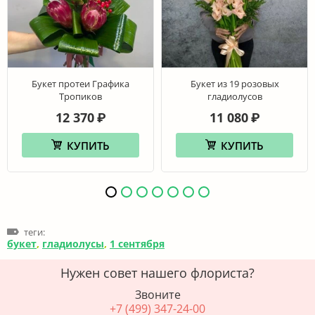
Букет протеи Графика
Букет из 19 розовых
Тропиков
гладиолусов
12 370
11 080
₽
₽
КУПИТЬ
КУПИТЬ
теги:
букет
,
гладиолусы
,
1 сентября
Нужен совет нашего флориста?
Звоните
+7 (499) 347-24-00