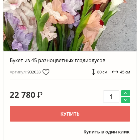
Букет из 45 разноцветных гладиолусов
Артикул:
932033
80 см
45 см
22 780
₽
КУПИТЬ
Купить в один клик