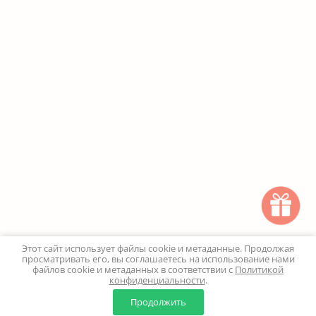
Этот сайт использует файлы cookie и метаданные. Продолжая
просматривать его, вы соглашаетесь на использование нами
файлов cookie и метаданных в соответствии с
Политикой
конфиденциальности
.
0
0
Продолжить
Главная
Каталог
Корзина
Избранное
Профиль