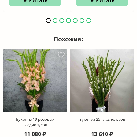
КУПИТЬ
КУПИТЬ
Похожие:
Букет из 19 розовых
Букет из 25 гладиолусов
гладиолусов
11 080
13 610
₽
₽