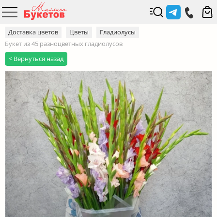
Доставка цветов
Цветы
Гладиолусы
Букет из 45 разноцветных гладиолусов
< Вернуться назад