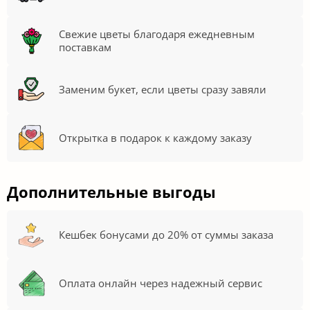
Свежие цветы благодаря ежедневным
поставкам
Заменим букет, если цветы сразу завяли
Открытка в подарок к каждому заказу
Дополнительные выгоды
Кешбек бонусами до 20% от суммы заказа
Оплата онлайн через надежный сервис