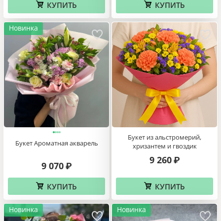
КУПИТЬ
КУПИТЬ
Новинка
Букет из альстромерий,
Букет Ароматная акварель
хризантем и гвоздик
9 260
₽
9 070
₽
КУПИТЬ
КУПИТЬ
Новинка
Новинка