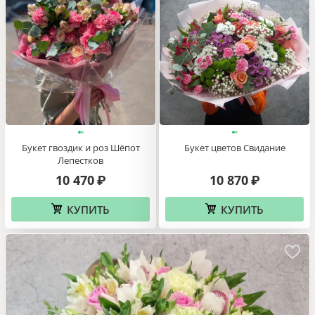
Букет гвоздик и роз Шёпот
Букет цветов Свидание
Лепестков
10 470
10 870
₽
₽
КУПИТЬ
КУПИТЬ