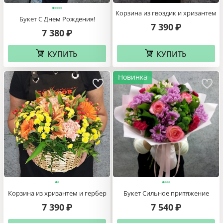
Корзина из гвоздик и хризантем
Букет С Днем Рождения!
7 390
₽
7 380
₽
КУПИТЬ
КУПИТЬ
Новинка
Корзина из хризантем и гербер
Букет Сильное притяжение
7 390
7 540
₽
₽