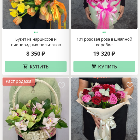
Букет из нарциссов и
101 розовая роза в шляпной
пионовидных тюльпанов
коробке
8 350
19 320
₽
₽
КУПИТЬ
КУПИТЬ
Распродажа