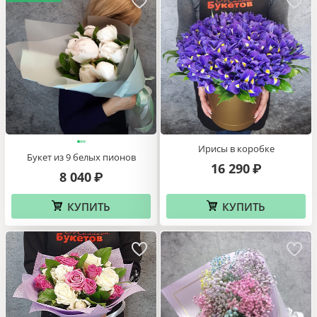
Ирисы в коробке
Букет из 9 белых пионов
16 290
₽
8 040
₽
КУПИТЬ
КУПИТЬ