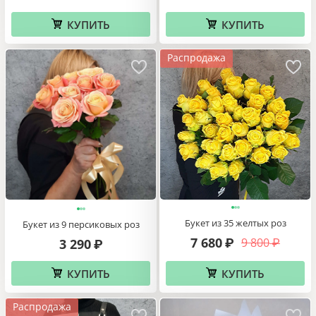
КУПИТЬ
КУПИТЬ
Распродажа
Букет из 35 желтых роз
Букет из 9 персиковых роз
7 680
9 800
₽
3 290
₽
₽
КУПИТЬ
КУПИТЬ
Распродажа