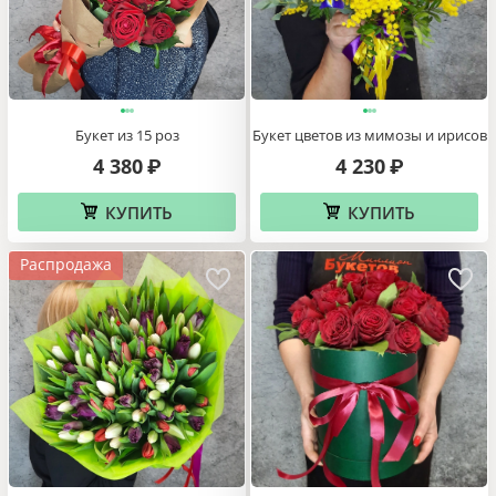
Букет из 15 роз
Букет цветов из мимозы и ирисов
4 380
4 230
₽
₽
КУПИТЬ
КУПИТЬ
Распродажа