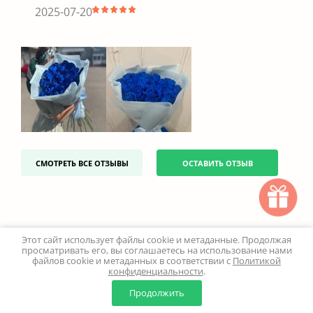
2025-07-20
СМОТРЕТЬ ВСЕ ОТЗЫВЫ
ОСТАВИТЬ ОТЗЫВ
Этот сайт использует файлы cookie и метаданные. Продолжая
просматривать его, вы соглашаетесь на использование нами
файлов cookie и метаданных в соответствии с
Политикой
конфиденциальности
.
0
0
Продолжить
Главная
Каталог
Корзина
Избранное
Профиль