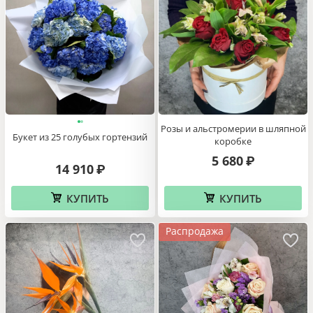
Розы и альстромерии в шляпной
Букет из 25 голубых гортензий
коробке
5 680
₽
14 910
₽
КУПИТЬ
КУПИТЬ
Распродажа