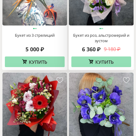
Букет из 3 стрелиций
Букет из роз, альстромерий и
эустом
5 000
6 360
9 180
₽
₽
₽
КУПИТЬ
КУПИТЬ