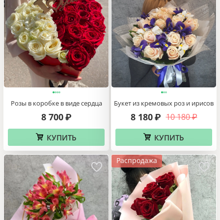
Розы в коробке в виде сердца
Букет из кремовых роз и ирисов
8 700
8 180
10 180
₽
₽
₽
КУПИТЬ
КУПИТЬ
Распродажа