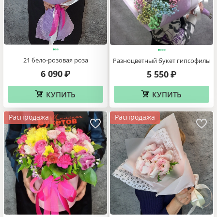
21 бело-розовая роза
Разноцветный букет гипсофилы
6 090
5 550
₽
₽
КУПИТЬ
КУПИТЬ
Распродажа
Распродажа