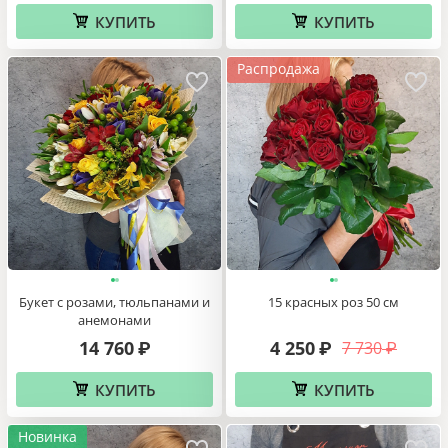
КУПИТЬ
КУПИТЬ
Распродажа
Букет с розами, тюльпанами и
15 красных роз 50 см
анемонами
14 760
4 250
7 730
₽
₽
₽
КУПИТЬ
КУПИТЬ
Новинка