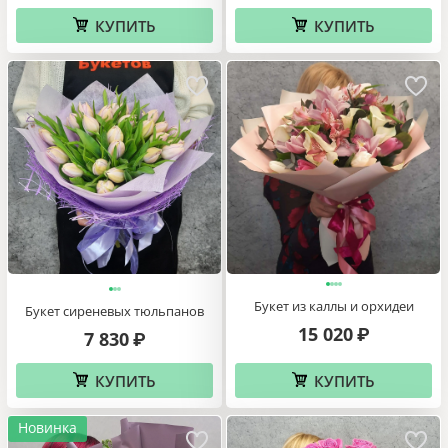
КУПИТЬ
КУПИТЬ
Букет из каллы и орхидеи
Букет сиреневых тюльпанов
15 020
₽
7 830
₽
КУПИТЬ
КУПИТЬ
Новинка