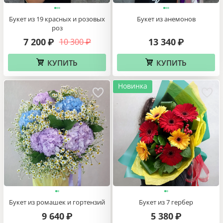
Букет из 19 красных и розовых
Букет из анемонов
роз
7 200
13 340
10 300
₽
₽
₽
КУПИТЬ
КУПИТЬ
Новинка
Букет из ромашек и гортензий
Букет из 7 гербер
9 640
5 380
₽
₽