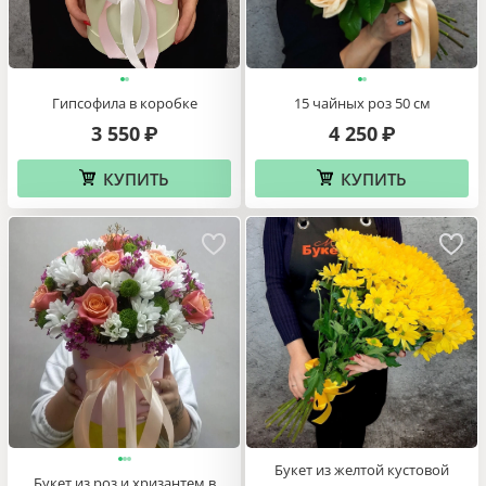
Гипсофила в коробке
15 чайных роз 50 см
3 550
4 250
₽
₽
КУПИТЬ
КУПИТЬ
Букет из желтой кустовой
Букет из роз и хризантем в