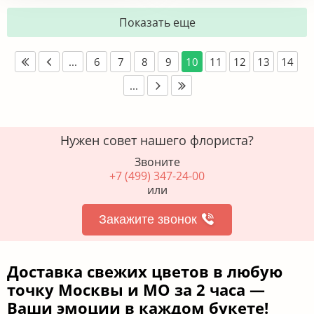
Показать еще
...
6
7
8
9
10
11
12
13
14
...
Нужен совет нашего флориста?
Звоните
+7 (499) 347-24-00
или
Закажите звонок
Доставка свежих цветов в любую
точку Москвы и МО за 2 часа —
Ваши эмоции в каждом букете!