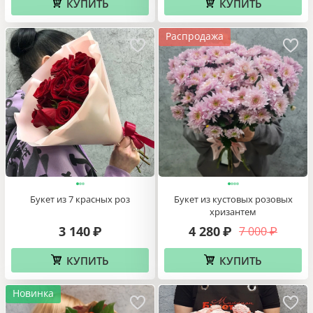
КУПИТЬ
КУПИТЬ
Распродажа
Букет из 7 красных роз
Букет из кустовых розовых
хризантем
3 140
4 280
7 000
₽
₽
₽
КУПИТЬ
КУПИТЬ
Новинка