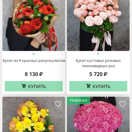
Букет из 9 красных ранункулюсов
Букет кустовых розовых
пионовидных роз
8 130
5 720
₽
₽
КУПИТЬ
КУПИТЬ
Новинка