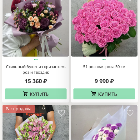
Стильный букет из хризантем,
51 розовая роза 50 см
роз и гвоздик
15 360
9 990
₽
₽
КУПИТЬ
КУПИТЬ
Распродажа