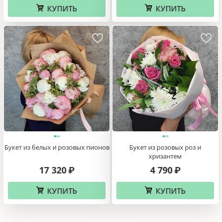
КУПИТЬ
КУПИТЬ
Букет из белых и розовых пионов
Букет из розовых роз и
хризантем
17 320
4 790
₽
₽
КУПИТЬ
КУПИТЬ