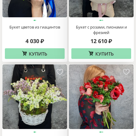
Букет с розами, пионами и
Букет цветов из гиацинтов
фрезией
12 610
4 030
₽
₽
КУПИТЬ
КУПИТЬ