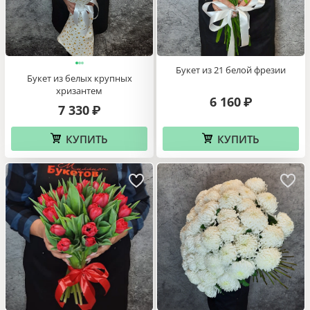
Букет из 21 белой фрезии
Букет из белых крупных
хризантем
6 160
₽
7 330
₽
КУПИТЬ
КУПИТЬ