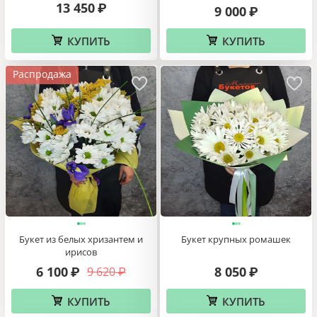
13 450
₽
9 000
₽
КУПИТЬ
КУПИТЬ
Распродажа
Букет из белых хризантем и
Букет крупных ромашек
ирисов
6 100
8 050
9 620
₽
₽
₽
КУПИТЬ
КУПИТЬ