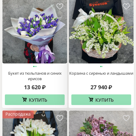
Букет из тюльпанов и синих
Корзина с сиренью и ландышами
ирисов
13 620
27 940
₽
₽
КУПИТЬ
КУПИТЬ
Распродажа