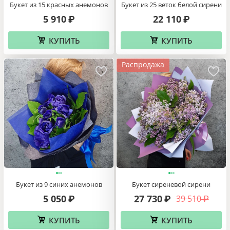
Букет из 15 красных анемонов
Букет из 25 веток белой сирени
5 910
22 110
₽
₽
КУПИТЬ
КУПИТЬ
Распродажа
Букет из 9 синих анемонов
Букет сиреневой сирени
5 050
27 730
39 510
₽
₽
₽
КУПИТЬ
КУПИТЬ