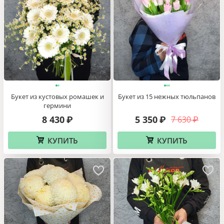
Букет из кустовых ромашек и
Букет из 15 нежных тюльпанов
гермини
8 430
5 350
7 630
₽
₽
₽
КУПИТЬ
КУПИТЬ