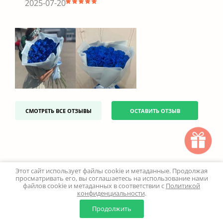
2025-07-20
СМОТРЕТЬ ВСЕ ОТЗЫВЫ
ОСТАВИТЬ ОТЗЫВ
Этот сайт использует файлы cookie и метаданные. Продолжая
просматривать его, вы соглашаетесь на использование нами
файлов cookie и метаданных в соответствии с
Политикой
конфиденциальности
.
0
0
Продолжить
Главная
Каталог
Корзина
Избранное
Профиль