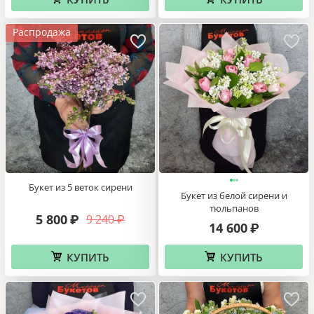
Распродажа
Букет из 5 веток сирени
Букет из белой сирени и
тюльпанов
5 800
9 240
₽
₽
14 600
₽
КУПИТЬ
КУПИТЬ