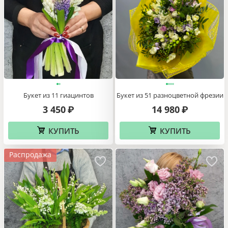
Букет из 11 гиацинтов
Букет из 51 разноцветной фрезии
3 450
14 980
₽
₽
КУПИТЬ
КУПИТЬ
Распродажа