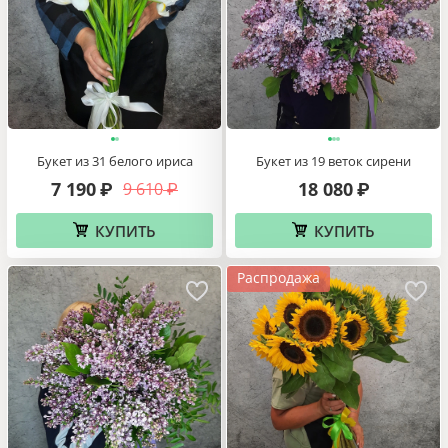
Букет из 31 белого ириса
Букет из 19 веток сирени
7 190
18 080
9 610
₽
₽
₽
КУПИТЬ
КУПИТЬ
Распродажа