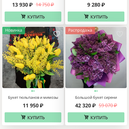
13 930
9 280
14 750
₽
₽
₽
КУПИТЬ
КУПИТЬ
Новинка
Распродажа
Букет тюльпанов и мимозы
Большой букет сирени
11 950
42 320
59 070
₽
₽
₽
КУПИТЬ
КУПИТЬ