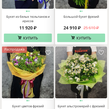
Букет из белых тюльпанов и
Большой букет фрезий
ирисов
11 920
24 910
25 610
₽
₽
₽
КУПИТЬ
КУПИТЬ
Распродажа
Букет цветов фрезий
Букет альстромерий с фрезией