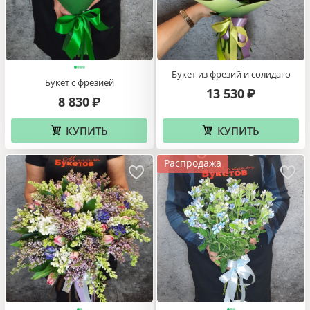
Букет из фрезий и солидаго
Букет с фрезией
13 530
₽
8 830
₽
КУПИТЬ
КУПИТЬ
Распродажа