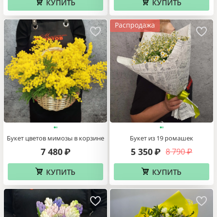
КУПИТЬ
КУПИТЬ
Распродажа
Букет цветов мимозы в корзине
Букет из 19 ромашек
7 480
5 350
8 790
₽
₽
₽
КУПИТЬ
КУПИТЬ