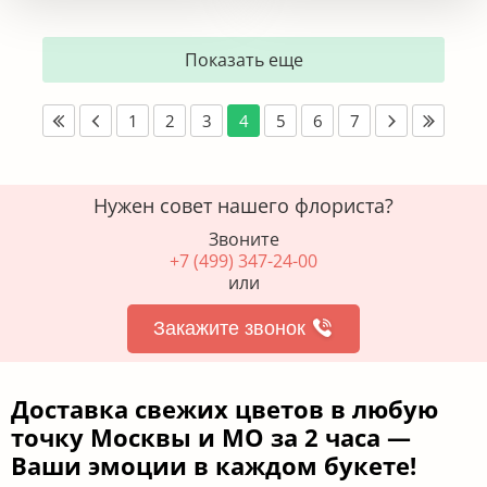
Показать еще
1
2
3
4
5
6
7
Нужен совет нашего флориста?
Звоните
+7 (499) 347-24-00
или
Закажите звонок
Доставка свежих цветов в любую
точку Москвы и МО за 2 часа —
Ваши эмоции в каждом букете!