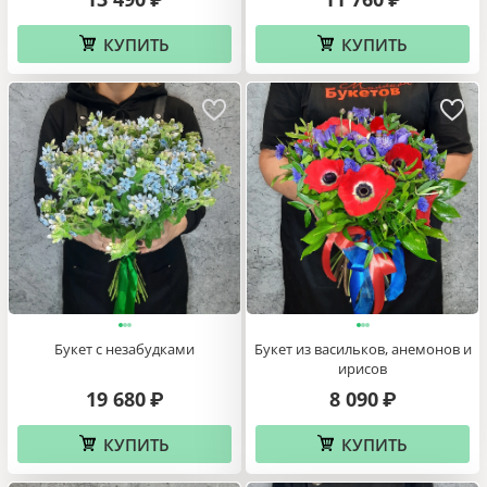
КУПИТЬ
КУПИТЬ
Букет с незабудками
Букет из васильков, анемонов и
ирисов
19 680
8 090
₽
₽
КУПИТЬ
КУПИТЬ