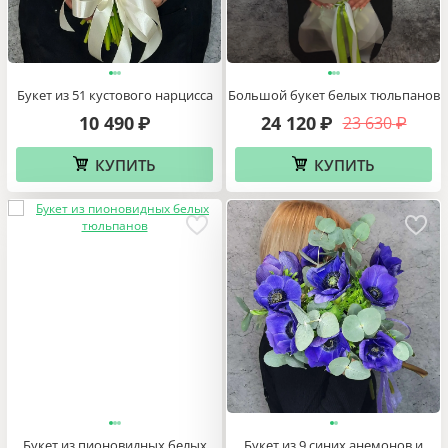
Букет из 51 кустового нарцисса
Большой букет белых тюльпанов
10 490
24 120
23 630
₽
₽
₽
КУПИТЬ
КУПИТЬ
Букет из пионовидных белых
Букет из 9 синих анемонов и