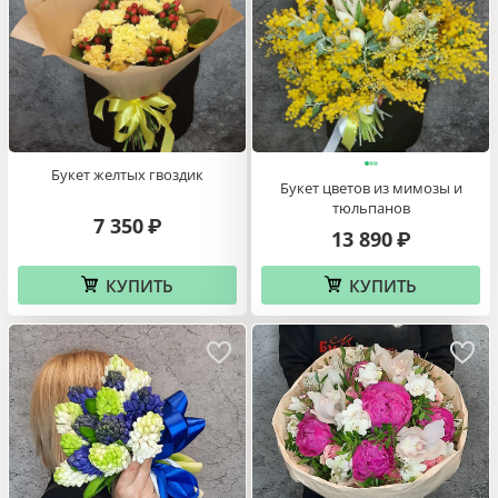
Букет желтых гвоздик
Букет цветов из мимозы и
тюльпанов
7 350
₽
13 890
₽
КУПИТЬ
КУПИТЬ