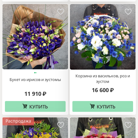
Корзина из васильков, роз и
Букет из ирисов и эустомы
эустом
16 600
₽
11 910
₽
КУПИТЬ
КУПИТЬ
Распродажа