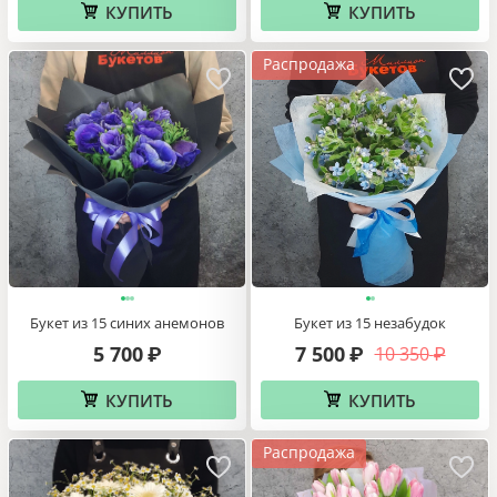
КУПИТЬ
КУПИТЬ
Распродажа
Букет из 15 синих анемонов
Букет из 15 незабудок
5 700
7 500
10 350
₽
₽
₽
КУПИТЬ
КУПИТЬ
Распродажа