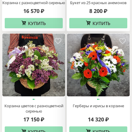
Корзина с разноцветной сиренью
Букет из 25 красных анемонов
16 570
8 200
₽
₽
КУПИТЬ
КУПИТЬ
Корзина цветов с разноцветной
Герберы и ирисы в корзине
сиренью
17 150
14 320
₽
₽
КУПИТЬ
КУПИТЬ