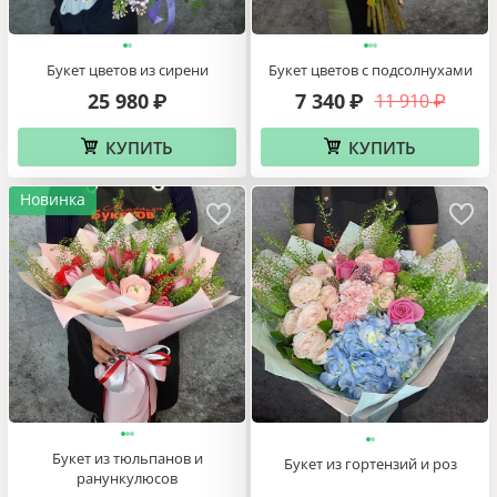
Букет цветов из сирени
Букет цветов с подсолнухами
25 980
7 340
11 910
₽
₽
₽
КУПИТЬ
КУПИТЬ
Новинка
Букет из тюльпанов и
Букет из гортензий и роз
ранункулюсов