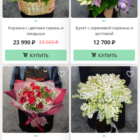
Корзина с цветами сирень и
Букет с сиреневой сиренью и
ландыши
эустомой
23 990
12 700
33 060
₽
₽
₽
КУПИТЬ
КУПИТЬ