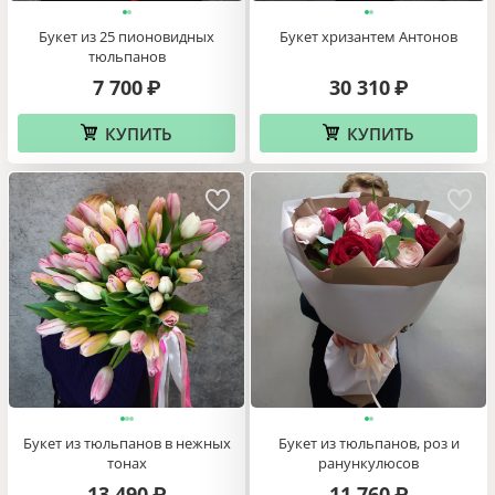
Букет из 25 пионовидных
Букет хризантем Антонов
тюльпанов
7 700
30 310
₽
₽
КУПИТЬ
КУПИТЬ
Букет из тюльпанов в нежных
Букет из тюльпанов, роз и
тонах
ранункулюсов
13 490
11 760
₽
₽