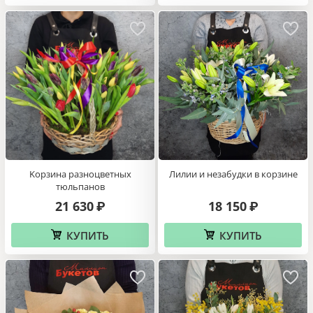
Kорзина разноцветных
Лилии и незабудки в корзине
тюльпанов
21 630
18 150
₽
₽
КУПИТЬ
КУПИТЬ