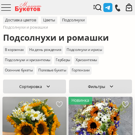
Доставка цветов
Цветы
Подсолнухи
Подсолнухи и ромашки
Подсолнухи и ромашки
В корзинах
На день рождения
Подсолнухи и ирисы
Подсолнухи и хризантемы
Герберы
Хризантемы
Осенние букеты
Полевые букеты
Гортензии
Сортировка
Фильтры
Новинка