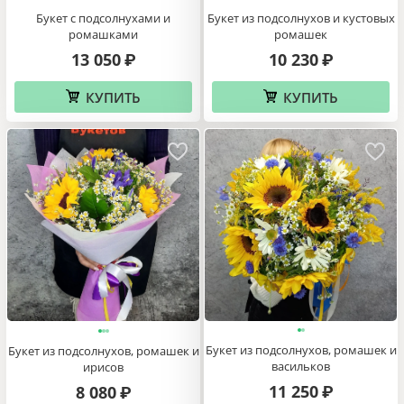
Букет из подсолнухов и кустовых
Букет с подсолнухами и
ромашек
ромашками
10 230
13 050
₽
₽
КУПИТЬ
КУПИТЬ
Букет из подсолнухов, ромашек и
Букет из подсолнухов, ромашек и
васильков
ирисов
11 250
8 080
₽
₽