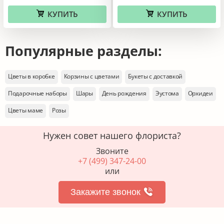
КУПИТЬ
КУПИТЬ
Популярные разделы:
Цветы в коробке
Корзины с цветами
Букеты с доставкой
Подарочные наборы
Шары
День рождения
Эустома
Орхидеи
Цветы маме
Розы
Нужен совет нашего флориста?
Звоните
+7 (499) 347-24-00
или
Закажите звонок