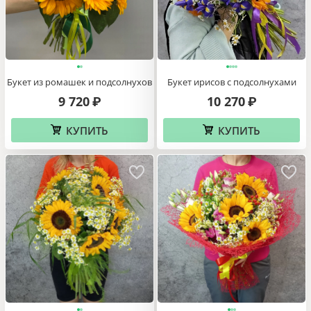
Букет из ромашек и подсолнухов
Букет ирисов с подсолнухами
9 720
10 270
₽
₽
КУПИТЬ
КУПИТЬ