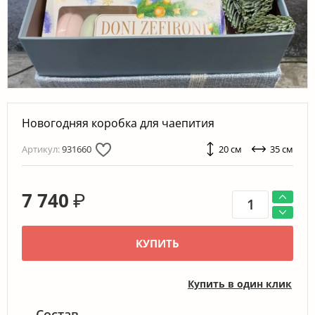
Новогодняя коробка для чаепития
Артикул:
931660
20 см
35 см
7 740
₽
КУПИТЬ
Купить в один клик
Состав