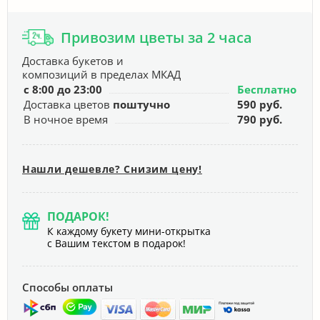
Привозим цветы за 2 часа
Доставка букетов и
композиций в пределах МКАД
с 8:00 до 23:00
Бесплатно
Доставка цветов
поштучно
590 руб.
В ночное время
790 руб.
Нашли дешевле? Снизим цену!
ПОДАРОК!
К каждому букету мини-открытка
с Вашим текстом в подарок!
Способы оплаты