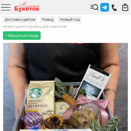
Доставка цветов
Повод
Новый год
Новогодняя коробка для чаепития
< Вернуться назад