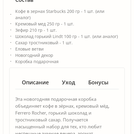
Кофе в зернах Starbucks 200 гр - 1 шт. (или
аналог)
Кремовый мед 250 гр - 1 шт.
Зефир 210 гр - 1 шт.
Шоколад горький Lindt 100 гр - 1 шт. (или аналог)
Сахар тростниковый - 1 шт.
Еловые ветви
Новогодний декор
Коробка подарочная
Описание
Уход
Бонусы
Гар
Эта новогодняя подарочная коробка
объединяет кофе в зёрнах, кремовый мёд,
Ferrero Rocher, горький шоколад и
тростниковый сахар. Получается
насыщенный набор для тех, кто любит
неспешные зимние вечера, аромат