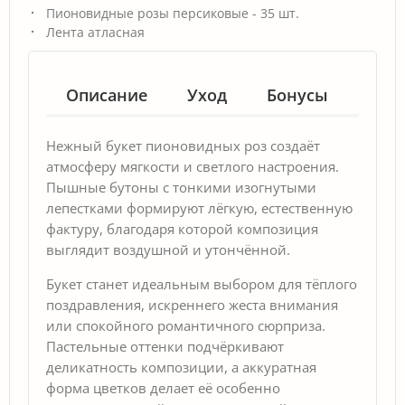
Пионовидные розы персиковые - 35 шт.
Лента атласная
Описание
Уход
Бонусы
Гар
Нежный букет пионовидных роз создаёт
атмосферу мягкости и светлого настроения.
Пышные бутоны с тонкими изогнутыми
лепестками формируют лёгкую, естественную
фактуру, благодаря которой композиция
выглядит воздушной и утончённой.
Букет станет идеальным выбором для тёплого
поздравления, искреннего жеста внимания
или спокойного романтичного сюрприза.
Пастельные оттенки подчёркивают
деликатность композиции, а аккуратная
форма цветков делает её особенно