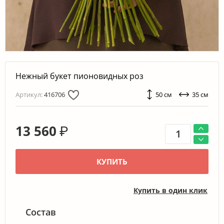
Нежный букет пионовидных роз
Артикул:
416706
50 см
35 см
13 560
₽
КУПИТЬ
Купить в один клик
Состав