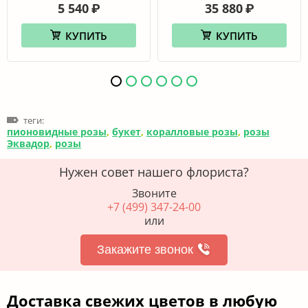
5 540
35 880
₽
₽
КУПИТЬ
КУПИТЬ
теги:
пионовидные розы
,
букет
,
коралловые розы
,
розы
Эквадор
,
розы
Нужен совет нашего флориста?
Звоните
+7 (499) 347-24-00
или
Закажите звонок
Доставка свежих цветов в любую