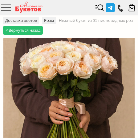
Доставка цветов
Розы
Нежный букет из 35 пионовидных роз
< Вернуться назад