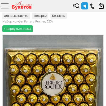
Доставка цветов
Подарки
Конфеты
Набор конфет Ferrero Rocher, 525 г
< Вернуться назад