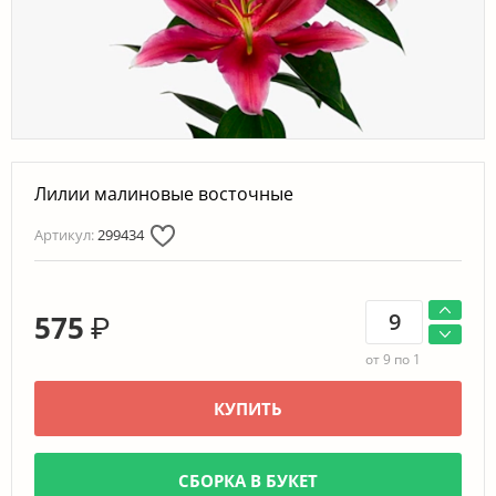
Лилии малиновые восточные
Артикул:
299434
575
₽
от 9 по 1
КУПИТЬ
СБОРКА В БУКЕТ