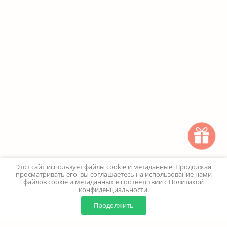
Этот сайт использует файлы cookie и метаданные. Продолжая
просматривать его, вы соглашаетесь на использование нами
файлов cookie и метаданных в соответствии с
Политикой
конфиденциальности
.
0
0
Продолжить
Главная
Каталог
Корзина
Избранное
Профиль