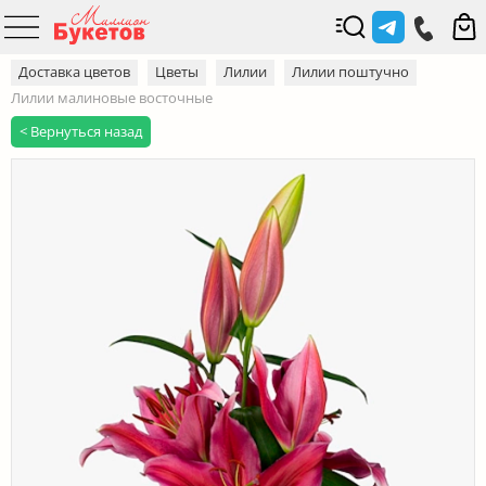
Доставка цветов
Цветы
Лилии
Лилии поштучно
Лилии малиновые восточные
< Вернуться назад