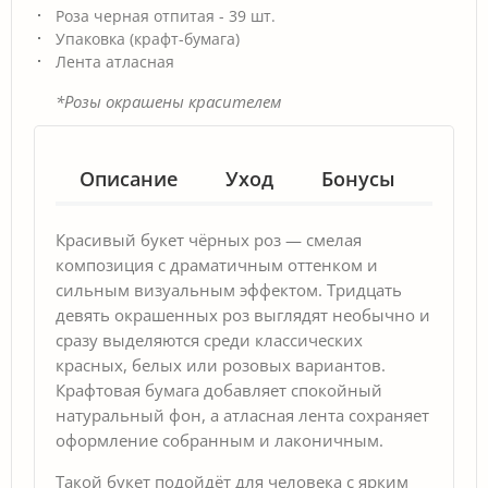
Роза черная отпитая - 39 шт.
Упаковка (крафт-бумага)
Лента атласная
*Розы окрашены красителем
Описание
Уход
Бонусы
Гар
Красивый букет чёрных роз — смелая
композиция с драматичным оттенком и
сильным визуальным эффектом. Тридцать
девять окрашенных роз выглядят необычно и
сразу выделяются среди классических
красных, белых или розовых вариантов.
Крафтовая бумага добавляет спокойный
натуральный фон, а атласная лента сохраняет
оформление собранным и лаконичным.
Такой букет подойдёт для человека с ярким