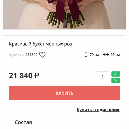
Красивый букет черных роз
Артикул:
931395
70 см
55 см
21 840
₽
КУПИТЬ
Купить в один клик
Состав