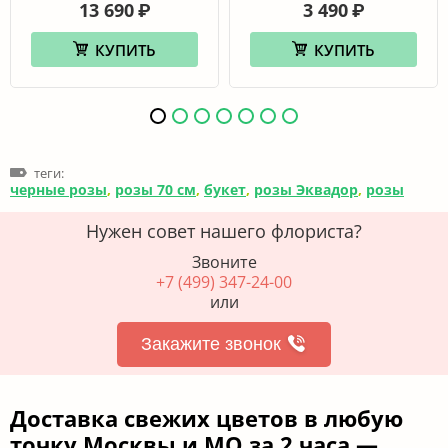
13 690
3 490
₽
₽
КУПИТЬ
КУПИТЬ
теги:
черные розы
,
розы 70 см
,
букет
,
розы Эквадор
,
розы
Нужен совет нашего флориста?
Звоните
+7 (499) 347-24-00
или
Закажите звонок
Доставка свежих цветов в любую
точку Москвы и МО за 2 часа —