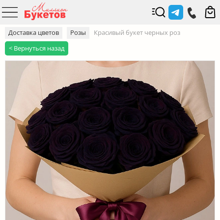
Доставка цветов
Розы
Красивый букет черных роз
< Вернуться назад