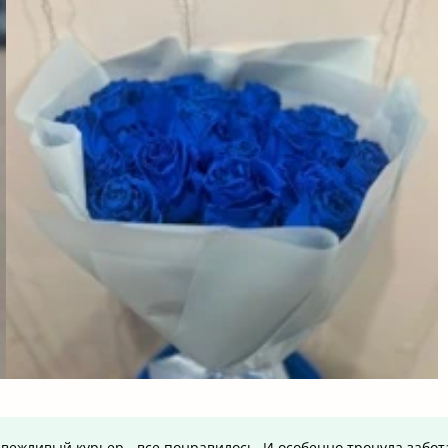
вежливый курьер - все понравилось. И особенно тронула забот