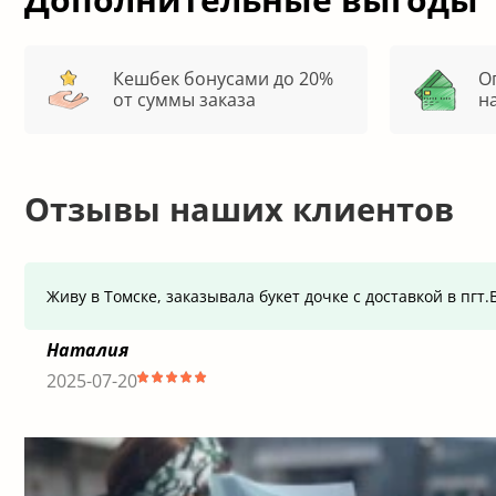
Кешбек бонусами до 20%
О
от суммы заказа
н
Отзывы наших клиентов
Живу в Томске, заказывала букет дочке с доставкой в пг
Наталия
2025-07-20