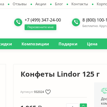
ка
Отзывы
Акции
Блог
Контакты
Корп
+7 (499) 347-24-00
8 (800) 100-
Бесплатно. Кру
Перезвоните мне
кидки
Композиции
Подарки
Цена
Конфеты Lindor 125 г
Артикул:
932024
Дос
ко