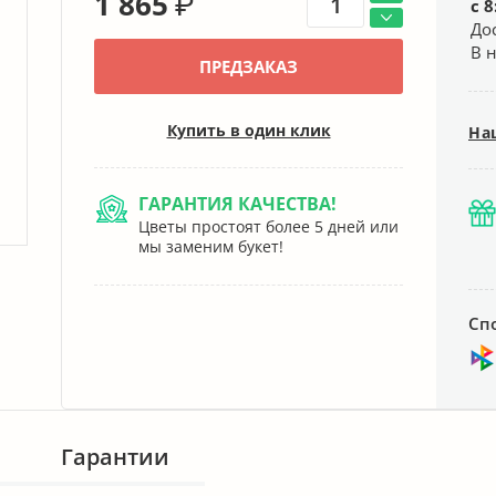
1 865
₽
с 8
До
В 
ПРЕДЗАКАЗ
Купить в один клик
На
ГАРАНТИЯ КАЧЕСТВА!
Цветы простоят более 5 дней или
мы заменим букет!
Сп
Гарантии