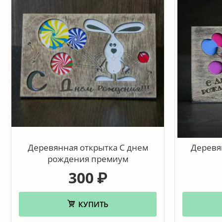
Деревянная открытка С днем
Деревя
рождения премиум
300
₽
КУПИТЬ