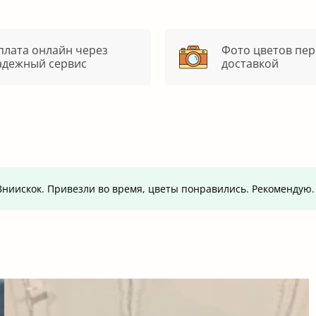
плата онлайн через
Фото цветов пер
адежный сервис
доставкой
т.Вниискок. Привезли во время, цветы понравились. Рекомендую.