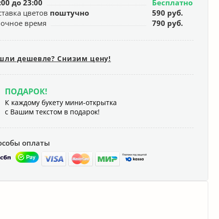
:00 до 23:00
Бесплатно
ставка цветов
поштучно
590 руб.
ночное время
790 руб.
шли дешевле? Снизим цену!
ПОДАРОК!
К каждому букету мини-открытка
с Вашим текстом в подарок!
особы оплаты