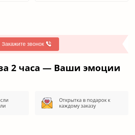
Закажите звонок
за 2 часа — Ваши эмоции
если
Открытка в подарок к
яли
каждому заказу