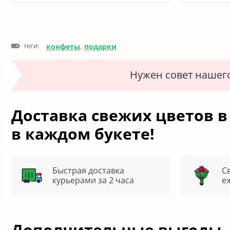
теги:
конфеты
,
подарки
Нужен совет нашег
Доставка свежих цветов в
в каждом букете!
Быстрая доставка
С
курьерами за 2 часа
е
Дополнительные выгоды