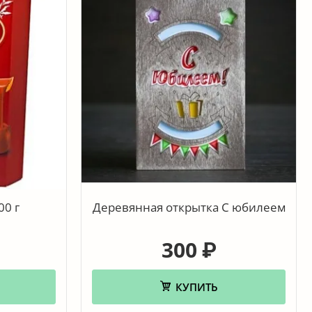
00 г
Деревянная открытка С юбилеем
300
₽
КУПИТЬ