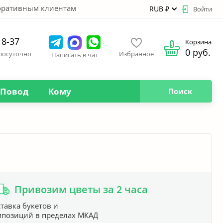
оративным клиентам
RUB ₽
Войти
18-37
Корзина
0 руб.
глосуточно
Избранное
Написать в чат
Повод
Кому
Поиск
Привозим цветы за 2 часа
тавка букетов и
мпозиций в пределах МКАД