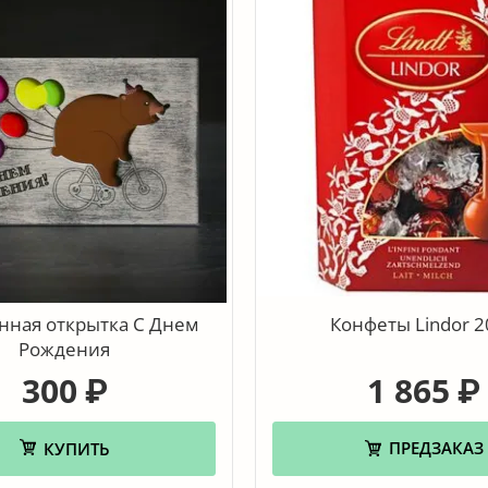
нная открытка С Днем
Конфеты Lindor 2
Рождения
300
1 865
₽
₽
ПРЕДЗАКАЗ
КУПИТЬ