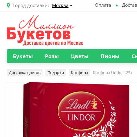
Оплата
Достав
Город доставки:
Москва
Букеты
Розы
Цветы
Пионы
С
Доставка цветов
Подарки
Конфеты
Конфеты Lindor 125 г