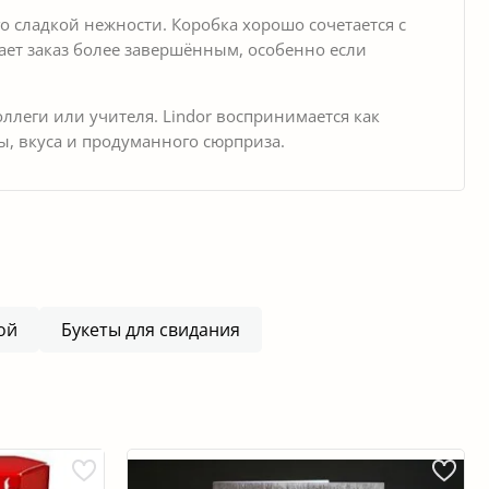
го сладкой нежности. Коробка хорошо сочетается с
ает заказ более завершённым, особенно если
ллеги или учителя. Lindor воспринимается как
ы, вкуса и продуманного сюрприза.
ой
Букеты для свидания