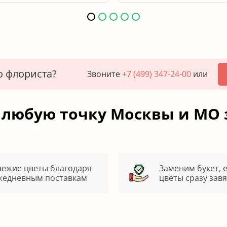
о флориста?
Звоните
+7 (499) 347-24-00
или
 любую точку Москвы и МО 
вежие цветы благодаря
Заменим букет, 
жедневным поставкам
цветы сразу зав